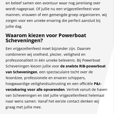
en beleef samen een avontuur waar nog jarenlang over
wordt nagepraat. Of jullie nu een vrijgezellenfeest voor
mannen, vrouwen of een gemengde groep organiseren, wij
zorgen voor een unieke ervaring die perfect aansluit bij
jullie dag.
Waarom kiezen voor Powerboat
Scheveningen?
Een vrijgezellenfeest moet bijzonder zijn. Daarom
combineren wij snelheid, plezier, veiligheid en
professionaliteit in één unieke belevenis. Bij Powerboat
Scheveningen kiezen jullie voor
de snelste RIB-powerboat
van Scheveningen
, een spectaculaire tocht over de
Noordzee, professionele en ervaren schippers,
hoogwaardige veiligheidsuitrusting en een officiële
P&I-
verzekering voor alle opvarenden
. Vertrek vanuit de haven
van Scheveningen en stel jullie vrijgezellenfeest helemaal
naar wens samen. Vanaf het eerste contact denken wij
graag met jullie mee.