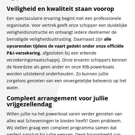
Veiligheid en kwaliteit staan voorop
Een spectaculaire ervaring begint met een professionele
organisatie. Voor vertrek geeft onze schipper een duidelijke
veiligheidsinstructie en ontvangt iedere deelnemer de
benodigde veiligheidsuitrusting. Daarnaast zijn
alle
opvarenden tijdens de vaart gedekt onder onze officiële
P&I-verzekering
, afgesloten bij een erkende
verzekeringsmaatschappij. Onze ervaren schippers kennen
de Noordzee als geen ander en onze RIB-powerboats
worden uitstekend onderhouden. Zo kunnen jullie
zorgeloos genieten van een onvergetelijke belevenis op het
water.
Compleet arrangement voor jullie
vrijgezellendag
Willen jullie na het powerboat varen verder genieten van
alles wat Scheveningen te bieden heeft? Geen probleem.
Wij stellen graag een compleet programma samen dat
perfect aansluit bij jullie wensen. Denk bijvoorbeeld aan