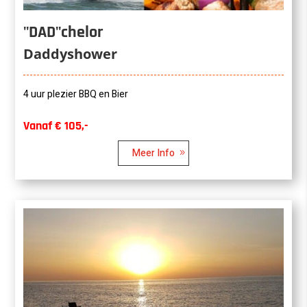
"DAD"chelor
Daddyshower
4 uur plezier BBQ en Bier
Vanaf € 105,-
Meer Info