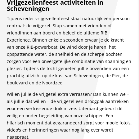
Vrijgezellenfeest activiteiten in
Scheveningen
Tijdens ieder vrijgezellenfeest staat natuurlijk één persoon
centraal: de vrijgezel. Stap samen met vrienden of
vriendinnen aan boord en beleef de ultieme RIB
Experience. Binnen enkele seconden ervaar je de kracht
van onze RIB-powerboat. De wind door je haren, het
opspattende water, de snelheid en de scherpe bochten
zorgen voor een onvergetelijke combinatie van spanning en
plezier. Tijdens de tocht genieten jullie bovendien van een
prachtig uitzicht op de kust van Scheveningen, de Pier, de
boulevard en de Noordzee.
Willen jullie de vrijgezel extra verrassen? Dan kunnen we –
als jullie dat willen – de vrijgezel een droogpak aantrekken
voor een verfrissende duik in zee. Uiteraard gebeurt dit
veilig en onder begeleiding van onze schipper. Een
hilarisch moment dat gegarandeerd zorgt voor mooie foto's,
video's en herinneringen waar nog lang over wordt
nagepraat.