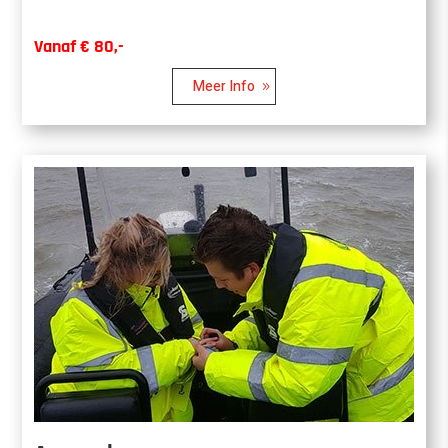
Vanaf € 80,-
Meer Info