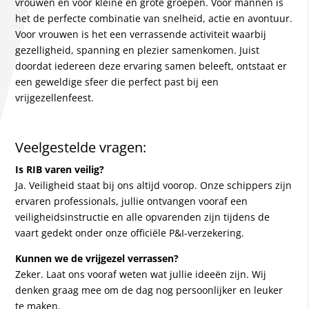
vrouwen en voor kleine én grote groepen. Voor mannen is
het de perfecte combinatie van snelheid, actie en avontuur.
Voor vrouwen is het een verrassende activiteit waarbij
gezelligheid, spanning en plezier samenkomen. Juist
doordat iedereen deze ervaring samen beleeft, ontstaat er
een geweldige sfeer die perfect past bij een
vrijgezellenfeest.
Veelgestelde vragen:
Is RIB varen veilig?
Ja. Veiligheid staat bij ons altijd voorop. Onze schippers zijn
ervaren professionals, jullie ontvangen vooraf een
veiligheidsinstructie en alle opvarenden zijn tijdens de
vaart gedekt onder onze officiële P&I-verzekering.
Kunnen we de vrijgezel verrassen?
Zeker. Laat ons vooraf weten wat jullie ideeën zijn. Wij
denken graag mee om de dag nog persoonlijker en leuker
te maken.