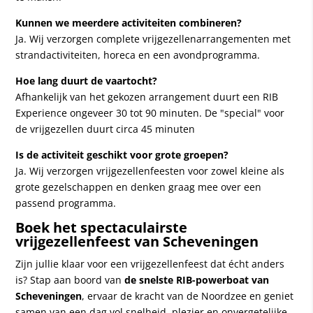
Kunnen we meerdere activiteiten combineren?
Ja. Wij verzorgen complete vrijgezellenarrangementen met
strandactiviteiten, horeca en een avondprogramma.
Hoe lang duurt de vaartocht?
Afhankelijk van het gekozen arrangement duurt een RIB
Experience ongeveer 30 tot 90 minuten. De "special" voor
de vrijgezellen duurt circa 45 minuten
Is de activiteit geschikt voor grote groepen?
Ja. Wij verzorgen vrijgezellenfeesten voor zowel kleine als
grote gezelschappen en denken graag mee over een
passend programma.
Boek het spectaculairste
vrijgezellenfeest van Scheveningen
Zijn jullie klaar voor een vrijgezellenfeest dat écht anders
is? Stap aan boord van
de snelste RIB-powerboat van
Scheveningen
, ervaar de kracht van de Noordzee en geniet
samen van een dag vol snelheid, plezier en onvergetelijke