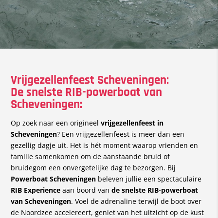
Vrijgezellenfeest Scheveningen:
De snelste RIB-powerboat van
Scheveningen:
Op zoek naar een origineel
vrijgezellenfeest in
Scheveningen
? Een vrijgezellenfeest is meer dan een
gezellig dagje uit. Het is hét moment waarop vrienden en
familie samenkomen om de aanstaande bruid of
bruidegom een onvergetelijke dag te bezorgen. Bij
Powerboat Scheveningen
beleven jullie een spectaculaire
RIB Experience
aan boord van
de snelste RIB-powerboat
van Scheveningen
. Voel de adrenaline terwijl de boot over
de Noordzee accelereert, geniet van het uitzicht op de kust