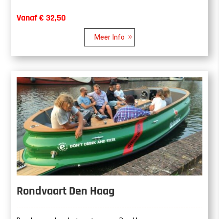
Vanaf € 32,50
Meer Info
Rondvaart Den Haag