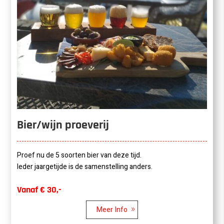
Bier/wijn proeverij
Proef nu de 5 soorten bier van deze tijd.
Ieder jaargetijde is de samenstelling anders.
Vanaf € 30,-
Meer Info