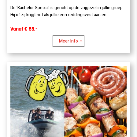
De ‘Bachelor Special’ is gericht op de vrijgezel in jullie groep.
Hij of zij krijgt net als jullie een reddingsvest aan en ...
Vanaf € 55,-
Meer Info