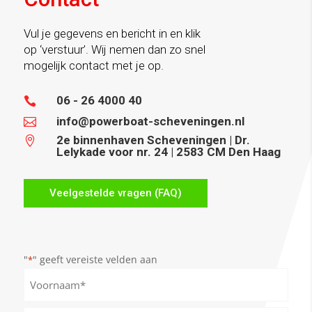
Vul je gegevens en bericht in en klik
op ‘verstuur’. Wij nemen dan zo snel
mogelijk contact met je op.
06 - 26 4000 40

info@powerboat-scheveningen.nl

2e binnenhaven Scheveningen | Dr.

Lelykade voor nr. 24 | 2583 CM Den Haag
Veelgestelde vragen (FAQ)
"
" geeft vereiste velden aan
*
Naam
*
Voornaam