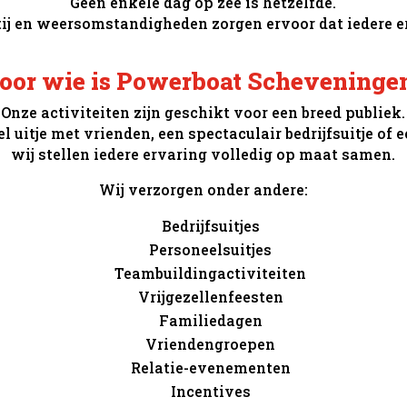
Geen enkele dag op zee is hetzelfde.
tij en weersomstandigheden zorgen ervoor dat iedere er
oor wie is Powerboat Scheveninge
Onze activiteiten zijn geschikt voor een breed publiek.
el uitje met vrienden, een spectaculair bedrijfsuitje of 
wij stellen iedere ervaring volledig op maat samen.
Wij verzorgen onder andere:
Bedrijfsuitjes
Personeelsuitjes
Teambuildingactiviteiten
Vrijgezellenfeesten
Familiedagen
Vriendengroepen
Relatie-evenementen
Incentives