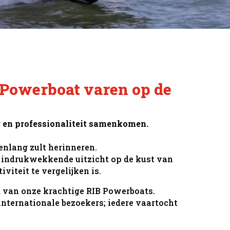
 Powerboat varen op de
ng en professionaliteit samenkomen.
enlang zult herinneren.
t indrukwekkende uitzicht op de kust van
iteit te vergelijken is.
 van onze krachtige RIB Powerboats.
internationale bezoekers; iedere vaartocht