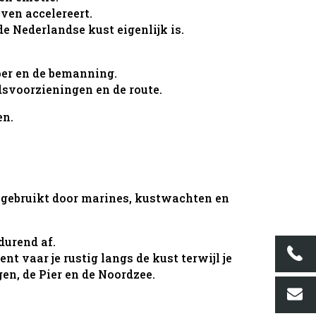
lven accelereert.
e Nederlandse kust eigenlijk is.
per en de bemanning.
idsvoorzieningen en de route.
en.
 gebruikt door marines, kustwachten en
durend af.
 vaar je rustig langs de kust terwijl je
en, de Pier en de Noordzee.