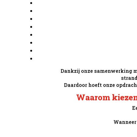
Dankzij onze samenwerking me
stran
Daardoor hoeft onze opdrach
Waarom kiezen
E
Wanneer j