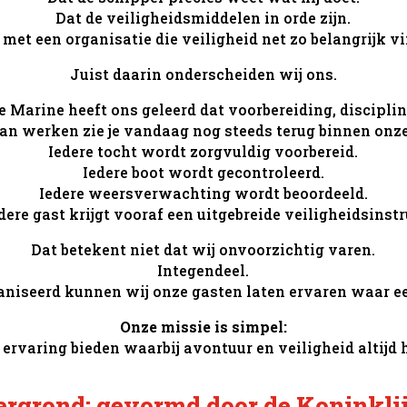
Dat de veiligheidsmiddelen in orde zijn.
 met een organisatie die veiligheid net zo belangrijk vi
Juist daarin onderscheiden wij ons.
e Marine heeft ons geleerd dat voorbereiding, discipl
an werken zie je vandaag nog steeds terug binnen onze
Iedere tocht wordt zorgvuldig voorbereid.
Iedere boot wordt gecontroleerd.
Iedere weersverwachting wordt beoordeeld.
dere gast krijgt vooraf een uitgebreide veiligheidsinstr
Dat betekent niet dat wij onvoorzichtig varen.
Integendeel.
aniseerd kunnen wij onze gasten laten ervaren waar een
Onze missie is simpel:
 ervaring bieden waarbij avontuur en veiligheid altijd
ergrond: gevormd door de Koninkli