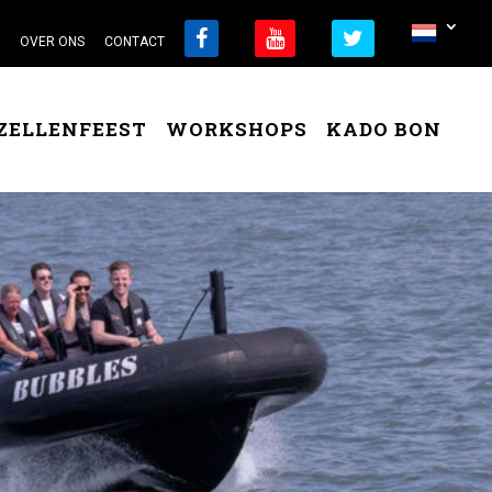
OVER ONS
CONTACT
ZELLENFEEST
WORKSHOPS
KADO BON