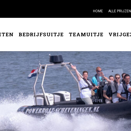
HOME
ALLE PRIJZEN
ITEN
BEDRIJFSUITJE
TEAMUITJE
VRIJGE