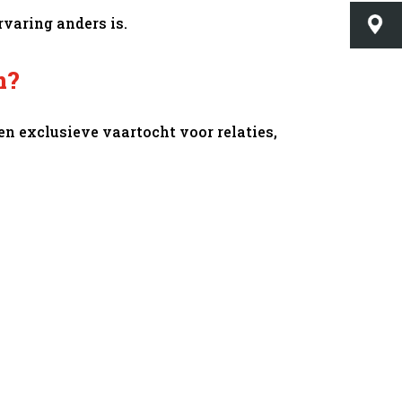
varing anders is.
n?
een exclusieve vaartocht voor relaties,