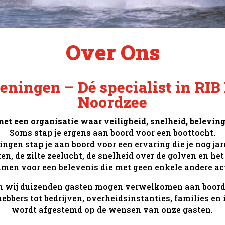
Over Ons
ningen – Dé specialist in RIB
Noordzee
et een organisatie waar veiligheid, snelheid, belevi
Soms stap je ergens aan boord voor een boottocht.
ngen stap je aan boord voor een ervaring die je nog jar
n, de zilte zeelucht, de snelheid over de golven en he
en voor een belevenis die met geen enkele andere activ
en wij duizenden gasten mogen verwelkomen aan boord
bbers tot bedrijven, overheidsinstanties, families en 
wordt afgestemd op de wensen van onze gasten.