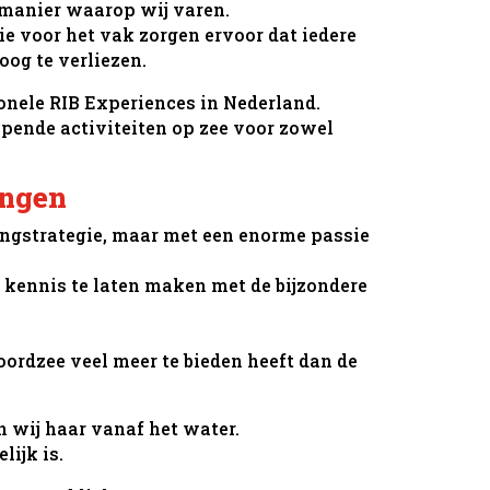
 manier waarop wij varen.
e voor het vak zorgen ervoor dat iedere
oog te verliezen.
onele RIB Experiences in Nederland.
pende activiteiten op zee voor zowel
ingen
tingstrategie, maar met een enorme passie
 kennis te laten maken met de bijzondere
ordzee veel meer te bieden heeft dan de
 wij haar vanaf het water.
ijk is.