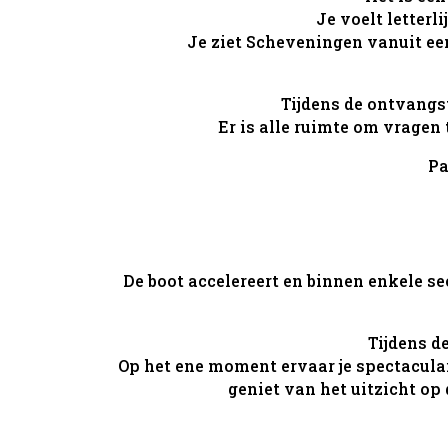
Je voelt letterl
Je ziet Scheveningen vanuit een
Tijdens de ontvangs
Er is alle ruimte om vragen 
Pa
De boot accelereert en binnen enkele 
Tijdens d
Op het ene moment ervaar je spectaculai
geniet van het uitzicht op