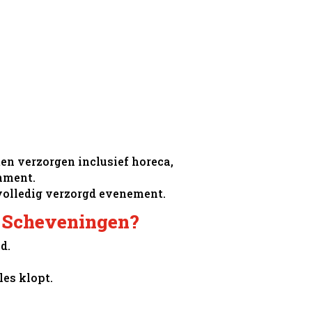
n verzorgen inclusief horeca,
nment.
volledig verzorgd evenement.
 Scheveningen?
d.
les klopt.