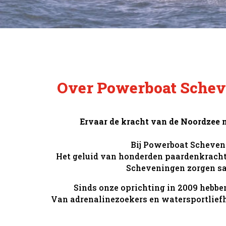
Over Powerboat Scheve
Ervaar de kracht van de Noordzee m
Bij Powerboat Scheveni
Het geluid van honderden paardenkrachte
Scheveningen zorgen sam
Sinds onze oprichting in 2009 hebb
Van adrenalinezoekers en watersportliefhe