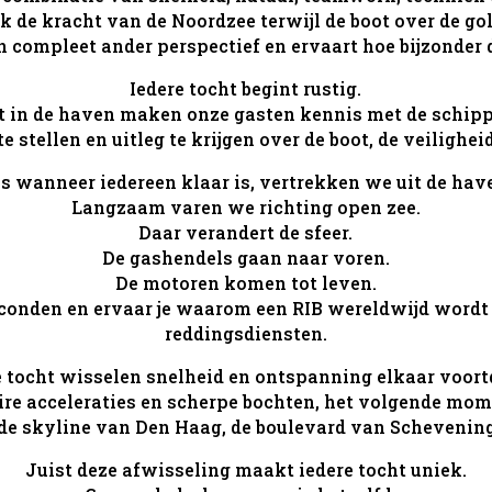
ijk de kracht van de Noordzee terwijl de boot over de go
 compleet ander perspectief en ervaart hoe bijzonder d
Iedere tocht begint rustig.
t in de haven maken onze gasten kennis met de schip
te stellen en uitleg te krijgen over de boot, de veilighe
s wanneer iedereen klaar is, vertrekken we uit de hav
Langzaam varen we richting open zee.
Daar verandert de sfeer.
De gashendels gaan naar voren.
De motoren komen tot leven.
seconden en ervaar je waarom een RIB wereldwijd wordt
reddingsdiensten.
e tocht wisselen snelheid en ontspanning elkaar voort
re acceleraties en scherpe bochten, het volgende moment
 de skyline van Den Haag, de boulevard van Schevening
Juist deze afwisseling maakt iedere tocht uniek.