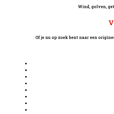
Wind, golven, ge
V
Of je nu op zoek bent naar een origine