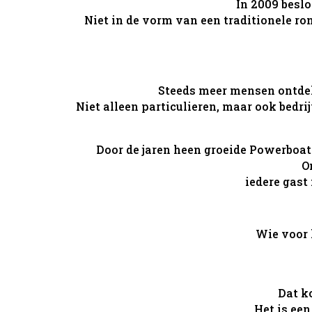
In 2009 beslo
Niet in de vorm van een traditionele ron
Steeds meer mensen ontdekt
Niet alleen particulieren, maar ook bed
Door de jaren heen groeide Powerboat 
O
iedere gast
Wie voor 
Dat k
Het is ee