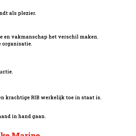
ndt als plezier.
ine en vakmanschap het verschil maken.
 organisatie.
uctie.
 krachtige RIB werkelijk toe in staat is.
 hand in hand gaan.
jke Marine