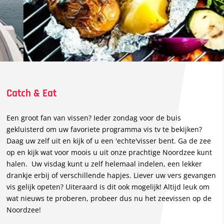
Catch & Eat
Een groot fan van vissen? Ieder zondag voor de buis
gekluisterd om uw favoriete programma vis tv te bekijken?
Daag uw zelf uit en kijk of u een 'echte'visser bent. Ga de zee
op en kijk wat voor moois u uit onze prachtige Noordzee kunt
halen. Uw visdag kunt u zelf helemaal indelen, een lekker
drankje erbij of verschillende hapjes. Liever uw vers gevangen
vis gelijk opeten? Uiteraard is dit ook mogelijk! Altijd leuk om
wat nieuws te proberen, probeer dus nu het zeevissen op de
Noordzee!