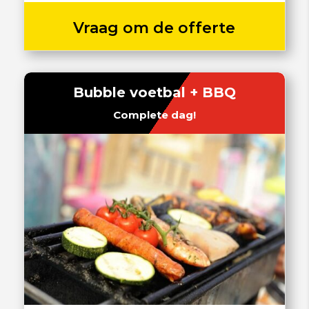
Vraag om de offerte
Bubble voetbal + BBQ
Complete dag!