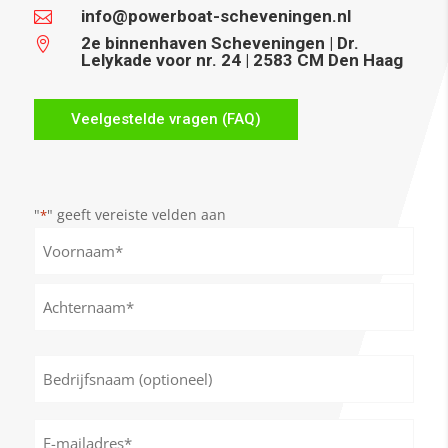
info@powerboat-scheveningen.nl

2e binnenhaven Scheveningen | Dr.

Lelykade voor nr. 24 | 2583 CM Den Haag
Veelgestelde vragen (FAQ)
"
" geeft vereiste velden aan
*
Naam
*
Voornaam
Achternaam
Bedrijfsnaam
(optioneel)
E-