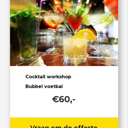
Cocktail workshop
Bubbel voetbal
€60,-
Vraag om de offerte