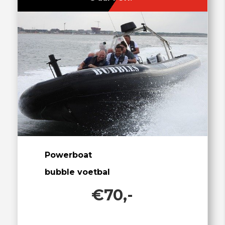
Powerboat
bubble voetbal
€70,-