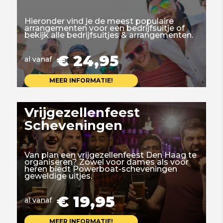
Hieronder vind je de meest populaire
arrangementen voor een bedrijfsuitje of
bekijk alle bedrijfsuitjes & arrangementen.
€ 24,95
al vanaf
MEER INFORMATIE!
Vrijgezellenfeest
Scheveningen
Van plan een vrijgezellenfeest Den Haag te
organiseren? Zowel voor dames als voor
heren biedt Powerboat-scheveningen
geweldige uitjes.
€ 19,95
al vanaf
MEER INFORMATIE!