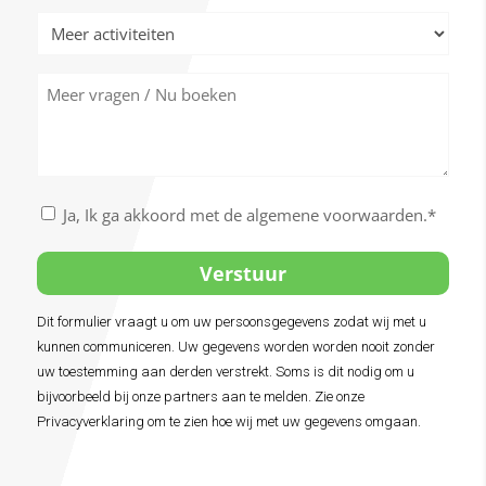
Meer
activiteiten
Meer
vragen
/
Nu
boeken
Akkoord
Ja, Ik ga akkoord met de algemene voorwaarden.*
met
de
algemene
voorwaarden
Dit formulier vraagt u om uw persoonsgegevens zodat wij met u
*
kunnen communiceren. Uw gegevens worden worden nooit zonder
uw toestemming aan derden verstrekt. Soms is dit nodig om u
bijvoorbeeld bij onze partners aan te melden. Zie onze
Privacyverklaring om te zien hoe wij met uw gegevens omgaan.