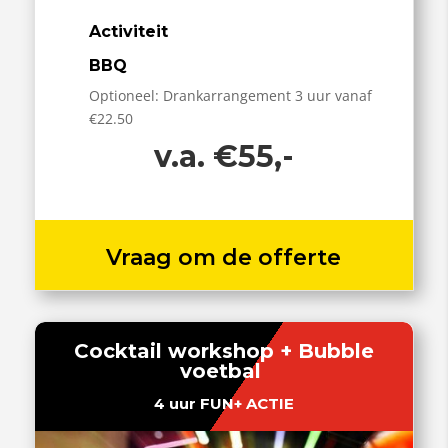
Activiteit
BBQ
Optioneel: Drankarrangement 3 uur vanaf
€22.50
v.a. €55,-
Vraag om de offerte
Cocktail workshop + Bubble
voetbal
4 uur FUN+ ACTIE