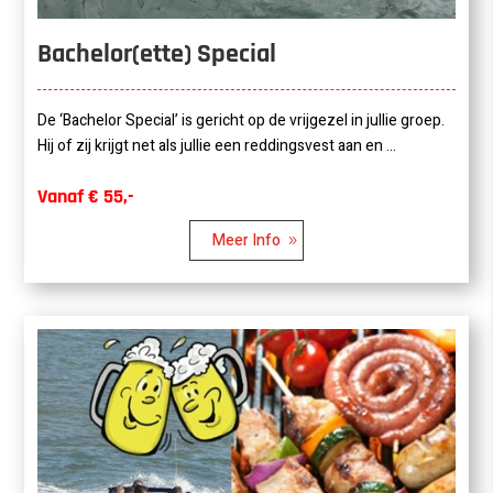
Bachelor(ette) Special
De ‘Bachelor Special’ is gericht op de vrijgezel in jullie groep.
Hij of zij krijgt net als jullie een reddingsvest aan en ...
Vanaf € 55,-
Meer Info