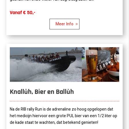
Vanaf € 50,-
Meer Info
Knallûh, Bier en Ballûh
Na de RIB rally Run is de adrenaline zo hoog opgelopen dat
het medicijn hiervoor een grote PUL bier van een 1/2 liter op
de kade staat te wachten, dat betekend genieten!