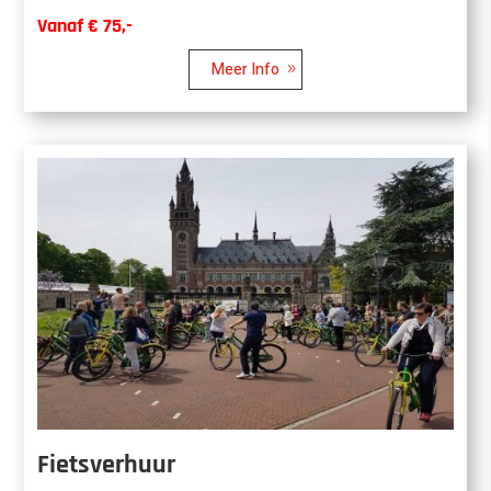
Vanaf € 75,-
Meer Info
Fietsverhuur