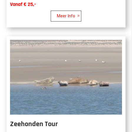
Vanaf € 25,-
Meer Info
Zeehonden Tour