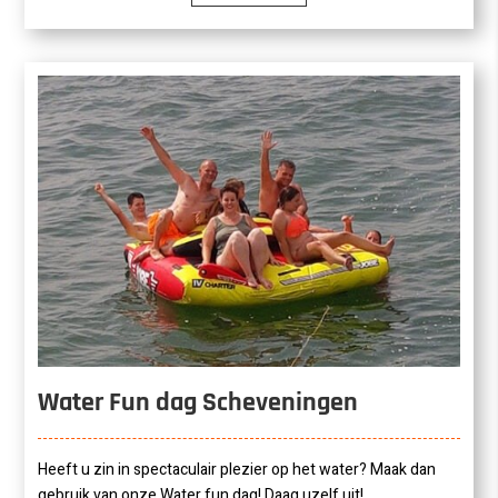
Water Fun dag Scheveningen
Heeft u zin in spectaculair plezier op het water? Maak dan
gebruik van onze Water fun dag! Daag uzelf uit!