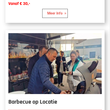
Vanaf € 30,-
Meer Info
Barbecue op Locatie