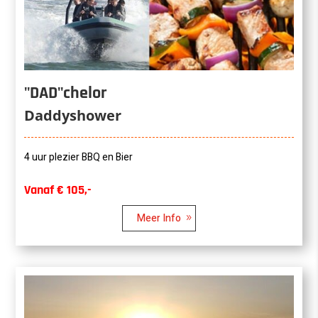
"DAD"chelor
Daddyshower
4 uur plezier BBQ en Bier
Vanaf € 105,-
Meer Info