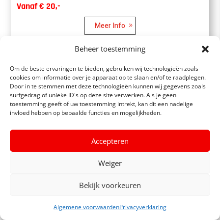
Vanaf € 20,-
Meer Info
Beheer toestemming
Om de beste ervaringen te bieden, gebruiken wij technologieën zoals
cookies om informatie over je apparaat op te slaan en/of te raadplegen.
Door in te stemmen met deze technologieën kunnen wij gegevens zoals
surfgedrag of unieke ID's op deze site verwerken. Als je geen
toestemming geeft of uw toestemming intrekt, kan dit een nadelige
invloed hebben op bepaalde functies en mogelijkheden.
Accepteren
Weiger
Bekijk voorkeuren
Algemene voorwaarden
Privacyverklaring
INFO / BOEKEN
Zandsculpturen