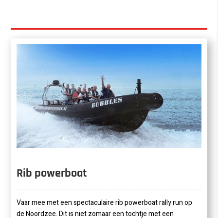
Rib powerboat
Vaar mee met een spectaculaire rib powerboat rally run op
de Noordzee. Dit is niet zomaar een tochtje met een