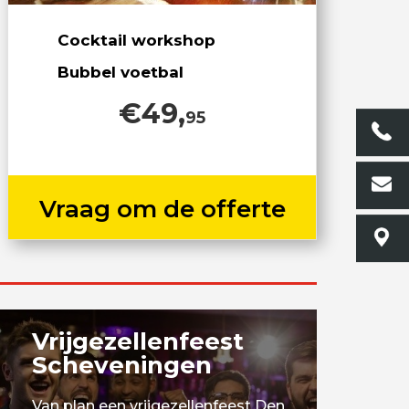
Cocktail workshop
Bubbel voetbal
€49,
95
Vraag om de offerte
Vrijgezellenfeest
Scheveningen
Van plan een vrijgezellenfeest Den