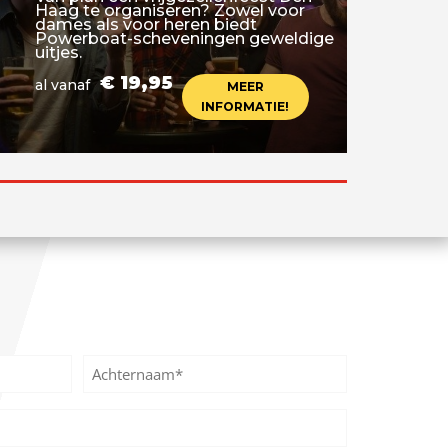
Haag te organiseren? Zowel voor
dames als voor heren biedt
Powerboat-scheveningen geweldige
uitjes.
€ 19,95
al vanaf
MEER
INFORMATIE!
Achternaam