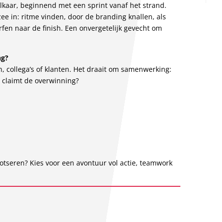
elkaar, beginnend met een sprint vanaf het strand.
zee in: ritme vinden, door de branding knallen, als
rfen naar de finish. Een onvergetelijk gevecht om
ng?
en, collega’s of klanten. Het draait om samenwerking:
 claimt de overwinning?
rotseren? Kies voor een avontuur vol actie, teamwork