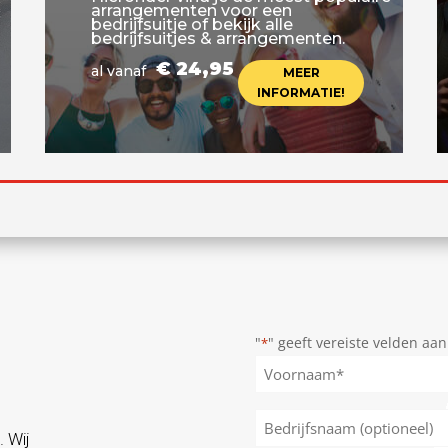
arrangementen voor een
bedrijfsuitje of bekijk alle
bedrijfsuitjes & arrangementen.
€ 24,95
al vanaf
MEER
INFORMATIE!
"
" geeft vereiste velden aan
*
Naam
*
Voornaam
Bedrijfsnaam
. Wij
(optioneel)