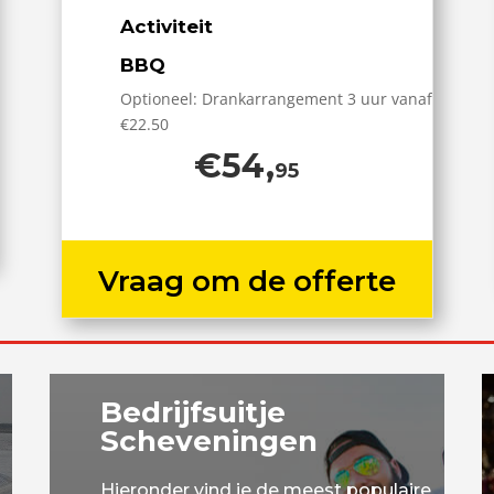
Activiteit
BBQ
Optioneel: Drankarrangement 3 uur vanaf
€22.50
€54,
95
Vraag om de offerte
Bedrijfsuitje
Scheveningen
Hieronder vind je de meest populaire