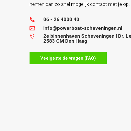
nemen dan zo snel mogelijk contact met je op.
06 - 26 4000 40

info@powerboat-scheveningen.nl

2e binnenhaven Scheveningen | Dr. Lel

2583 CM Den Haag
Veelgestelde vragen (FAQ)