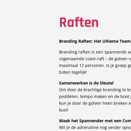
Raften
Branding Raften: Het Ultieme Team
Branding raften is een spannende ac
zogenaamde coast-raft – de golven v
maximaal 12 personen. Is je groep 
boten tegelijk!
Samenwerken is de Sleutel
Om door de krachtige branding te ko
peddelen, tempo maken en de boot g
kun je door de golven heen breken e
kust!
Maak het Spannender met een Com
Wil je de adrenaline nog verder opv