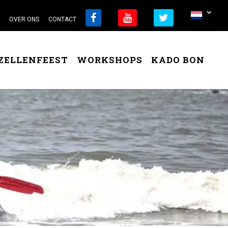
OVER ONS
CONTACT
ZELLENFEEST
WORKSHOPS
KADO BON