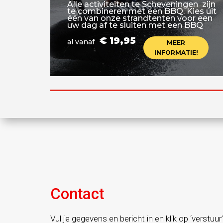
Alle activiteiten te Scheveningen zijn
te combineren met een BBQ. Kies uit
één van onze strandtenten voor een
uw dag af te sluiten met een BBQ
€ 19,95
al vanaf
MEER
INFORMATIE!
Contact
Vul je gegevens en bericht in en klik op ‘verstuur’