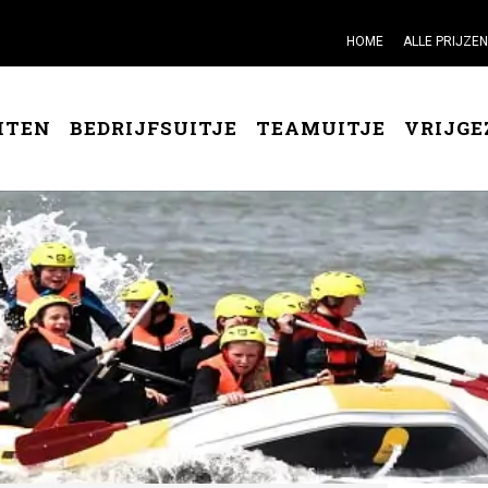
HOME
ALLE PRIJZEN
ITEN
BEDRIJFSUITJE
TEAMUITJE
VRIJGE