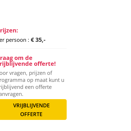
rijzen:
€ 35,-
er persoon :
raag om de
rijblijvende offerte!
oor vragen, prijzen of
rogramma op maat kunt u
rijblijvend een offerte
anvragen.
VRIJBLIJVENDE
OFFERTE