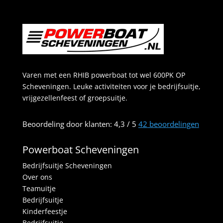
Varen met een RHIB powerboat tot wel 600PK OP
Scheveningen. Leuke activiteiten voor je bedrijfsuitje,
vrijgezellenfeest of groepsuitje.
Beoordeling
door klanten:
4,3
/
5
42
beoordelingen
Powerboat Scheveningen
Bedrijfsuitje Scheveningen
Over ons
Teamuitje
Bedrijfsuitje
Kinderfeestje
Bedrijfsuitje