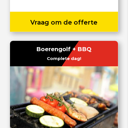
Vraag om de offerte
Boerengolf + BBQ
Complete dag!