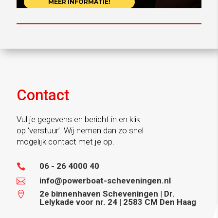
MEER INFORMATIE!
Contact
Vul je gegevens en bericht in en klik
op ‘verstuur’. Wij nemen dan zo snel
mogelijk contact met je op.
06 - 26 4000 40

info@powerboat-scheveningen.nl

2e binnenhaven Scheveningen | Dr.

Lelykade voor nr. 24 | 2583 CM Den Haag