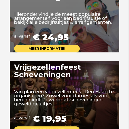
Hieronder vind je de meest populaire
arrangementen voor een bedrijfsuitje of
bekijk alle bedrijfsuitjes & arrangementen.
€ 24,95
al vanaf
MEER INFORMATIE!
Vrijgezellenfeest
Scheveningen
Van plan een vrijgezellenfeest Den Haag te
organiseren? Zowel voor dames als voor
heren biedt Powerboat-scheveningen
geweldige uitjes.
€ 19,95
al vanaf