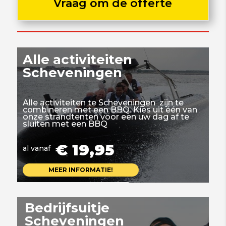
Vraag om de offerte
Alle activiteiten
Scheveningen
Alle activiteiten te Scheveningen zijn te
combineren met een BBQ. Kies uit één van
onze strandtenten voor een uw dag af te
sluiten met een BBQ
€ 19,95
al vanaf
MEER INFORMATIE!
Bedrijfsuitje
Scheveningen