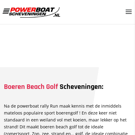
Boeren Beach Golf
Scheveningen:
Na de powerboat rally Run maak kennis met de inmiddels
mateloos populaire sport boerengolf ! En deze keer niet
standaard in een weiland vol met koeien, maar lekker op het
strand! Dit maakt boeren beach golf tot de ideale
(zomer)sport. Zon, zee, strand en… golf, de ideale combinatie