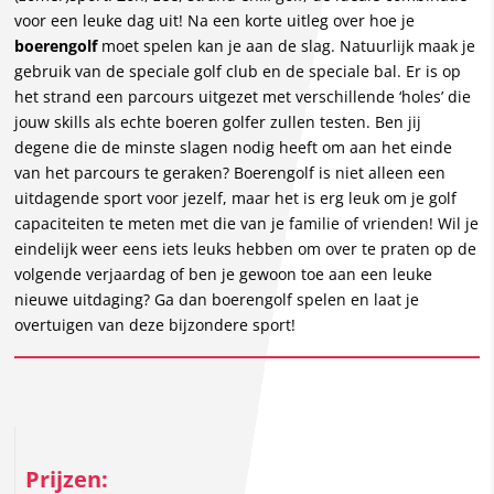
voor een leuke dag uit! Na een korte uitleg over hoe je
boerengolf
moet spelen kan je aan de slag. Natuurlijk maak je
gebruik van de speciale golf club en de speciale bal. Er is op
het strand een parcours uitgezet met verschillende ‘holes’ die
jouw skills als echte boeren golfer zullen testen. Ben jij
degene die de minste slagen nodig heeft om aan het einde
van het parcours te geraken? Boerengolf is niet alleen een
uitdagende sport voor jezelf, maar het is erg leuk om je golf
capaciteiten te meten met die van je familie of vrienden! Wil je
eindelijk weer eens iets leuks hebben om over te praten op de
volgende verjaardag of ben je gewoon toe aan een leuke
nieuwe uitdaging? Ga dan boerengolf spelen en laat je
overtuigen van deze bijzondere sport!
Prijzen: