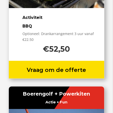
Activiteit
BBQ
Optioneel: Drankarrangement 3 uur vanaf
€22.50
€52,50
Vraag om de offerte
Boerengolf + Powerkiten
Actie + Fun