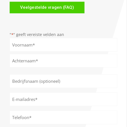
Veelgestelde vragen (FAQ)
"
" geeft vereiste velden aan
*
Naam
*
Voornaam
Achternaam
Bedrijfsnaam
(optioneel)
E-
mailadres
*
Telefoon*
*