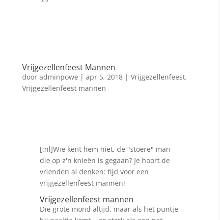
Vrijgezellenfeest Mannen
door
adminpowe
|
apr 5, 2018
|
Vrijgezellenfeest
,
Vrijgezellenfeest mannen
[:nl]Wie kent hem niet, de "stoere" man
die op z'n knieën is gegaan? Je hoort de
vrienden al denken: tijd voor een
vrijgezellenfeest mannen!
Vrijgezellenfeest mannen
Die grote mond altijd, maar als het puntje