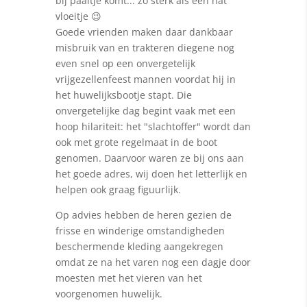
bij paaltje komt... zo sterk als een nat
vloeitje 😉
Goede vrienden maken daar dankbaar
misbruik van en trakteren diegene nog
even snel op een onvergetelijk
vrijgezellenfeest mannen voordat hij in
het huwelijksbootje stapt. Die
onvergetelijke dag begint vaak met een
hoop hilariteit: het "slachtoffer" wordt dan
ook met grote regelmaat in de boot
genomen. Daarvoor waren ze bij ons aan
het goede adres, wij doen het letterlijk en
helpen ook graag figuurlijk.
Op advies hebben de heren gezien de
frisse en winderige omstandigheden
beschermende kleding aangekregen
omdat ze na het varen nog een dagje door
moesten met het vieren van het
voorgenomen huwelijk.