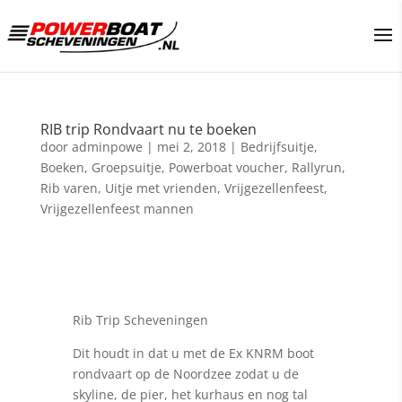
RIB trip Rondvaart nu te boeken
door
adminpowe
|
mei 2, 2018
|
Bedrijfsuitje
,
Boeken
,
Groepsuitje
,
Powerboat voucher
,
Rallyrun
,
Rib varen
,
Uitje met vrienden
,
Vrijgezellenfeest
,
Vrijgezellenfeest mannen
Rib Trip Scheveningen
Dit houdt in dat u met de Ex KNRM boot
rondvaart op de Noordzee zodat u de
skyline, de pier, het kurhaus en nog tal