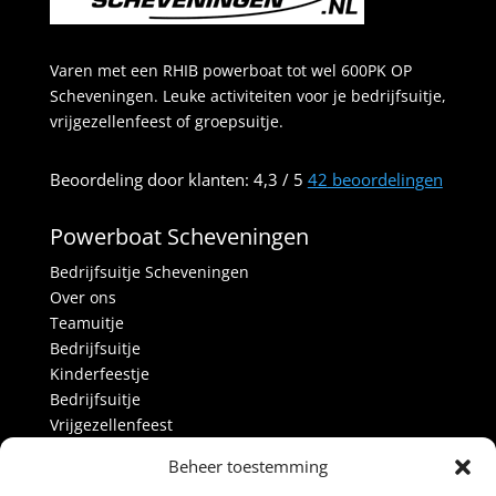
Varen met een RHIB powerboat tot wel 600PK OP
Scheveningen. Leuke activiteiten voor je bedrijfsuitje,
vrijgezellenfeest of groepsuitje.
Beoordeling
door klanten:
4,3
/
5
42
beoordelingen
Powerboat Scheveningen
Bedrijfsuitje Scheveningen
Over ons
Teamuitje
Bedrijfsuitje
Kinderfeestje
Bedrijfsuitje
Vrijgezellenfeest
Activiteiten
Beheer toestemming
Over ons