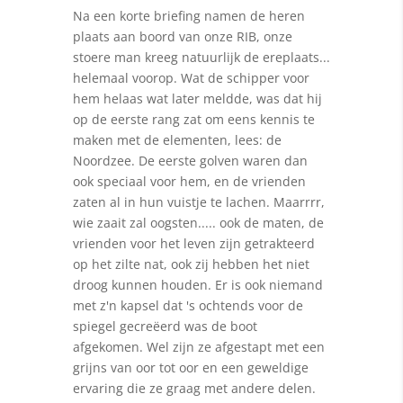
Na een korte briefing namen de heren
plaats aan boord van onze RIB, onze
stoere man kreeg natuurlijk de ereplaats...
helemaal voorop. Wat de schipper voor
hem helaas wat later meldde, was dat hij
op de eerste rang zat om eens kennis te
maken met de elementen, lees: de
Noordzee. De eerste golven waren dan
ook speciaal voor hem, en de vrienden
zaten al in hun vuistje te lachen. Maarrrr,
wie zaait zal oogsten..... ook de maten, de
vrienden voor het leven zijn getrakteerd
op het zilte nat, ook zij hebben het niet
droog kunnen houden. Er is ook niemand
met z'n kapsel dat 's ochtends voor de
spiegel gecreëerd was de boot
afgekomen. Wel zijn ze afgestapt met een
grijns van oor tot oor en een geweldige
ervaring die ze graag met andere delen.