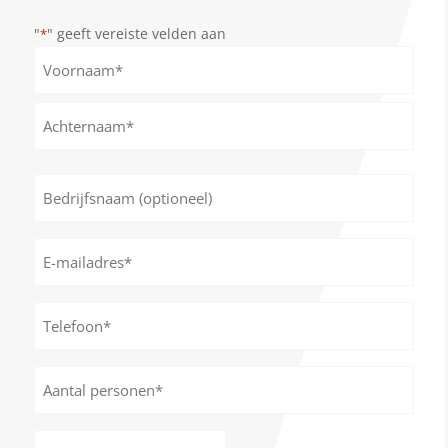
"
" geeft vereiste velden aan
*
Naam
*
Voornaam
Achternaam
Bedrijfsnaam
(optioneel)
E-
mailadres
*
Telefoon*
*
Aantal
personen
*
Datum