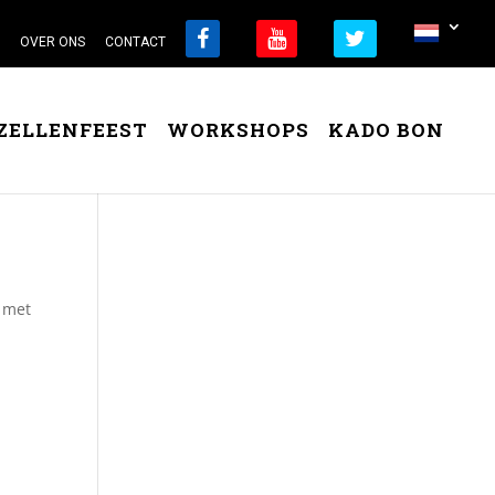
OVER ONS
CONTACT
ZELLENFEEST
WORKSHOPS
KADO BON
e met