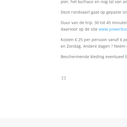
pier, het kurhaus en nog tal van 
Deze rondvaart gaat op gepaste sne
Duur van de trip: 30 tot 45 minute
daarvoor op de site
www.powerboat
Kosten € 25 per persoon vanaf 6 p
en Zondag. Andere dagen ? Neem d
Beschermende kleding eventueel bi
[:]