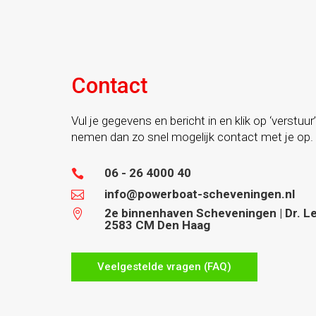
Contact
Vul je gegevens en bericht in en klik op ‘verstuur’
nemen dan zo snel mogelijk contact met je op.
06 - 26 4000 40

info@powerboat-scheveningen.nl

2e binnenhaven Scheveningen | Dr. Lel

2583 CM Den Haag
Veelgestelde vragen (FAQ)