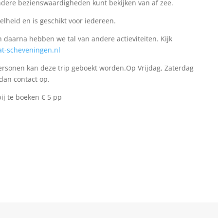
andere bezienswaardigheden kunt bekijken van af zee.
lheid en is geschikt voor iedereen.
n daarna hebben we tal van andere actieviteiten. Kijk
-scheveningen.nl
ersonen kan deze trip geboekt worden.Op Vrijdag, Zaterdag
an contact op.
j te boeken € 5 pp