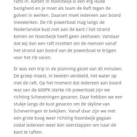
rafts in. Raften in Noordwijk is een erg leuke
bezigheid en je moet als team de Raft tegen de
golven in werken. Daarom moet iedereen aan boord
meewerken. De rib powerboat mag langs de
Nederlandse kust niet aan de kant / het strand
komen en Noordwijk heeft geen zeehaven. Vandaar
dat wij dan een raft inzetten om de mensen vanaf
het strand aan boord van de powerboat te krijgen
voor het rib varen.
Er was een trip in de planning gezet van 45 minuten.
De groep moest, in tweeën verdeeld, het water op
met de raft. Op het moment dat iedereen aan boord
was van de 600PK sterke rib powerboat zijn we
richting Scheveningen gevaren. Daar hebben we een
stukje langs de kust gevaren om de skyline van
Scheveningen te bekijken. Vanaf daar zijn we met
een grote boog weer richting Noordwijk gegaan
zodat iedereen weer kon overstappen om naar de
kant te raften.