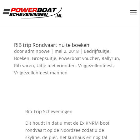
RIB trip Rondvaart nu te boeken
door
adminpowe
|
mei 2, 2018
|
Bedrijfsuitje
,
Boeken
,
Groepsuitje
,
Powerboat voucher
,
Rallyrun
,
Rib varen
,
Uitje met vrienden
,
Vrijgezellenfeest
,
Vrijgezellenfeest mannen
Rib Trip Scheveningen
Dit houdt in dat u met de Ex KNRM boot
rondvaart op de Noordzee zodat u de
skyline, de pier, het kurhaus en nog tal