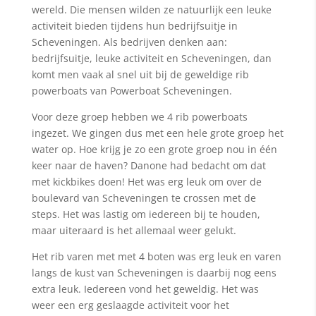
wereld. Die mensen wilden ze natuurlijk een leuke
activiteit bieden tijdens hun bedrijfsuitje in
Scheveningen. Als bedrijven denken aan:
bedrijfsuitje, leuke activiteit en Scheveningen, dan
komt men vaak al snel uit bij de geweldige rib
powerboats van Powerboat Scheveningen.
Voor deze groep hebben we 4 rib powerboats
ingezet. We gingen dus met een hele grote groep het
water op. Hoe krijg je zo een grote groep nou in één
keer naar de haven? Danone had bedacht om dat
met kickbikes doen! Het was erg leuk om over de
boulevard van Scheveningen te crossen met de
steps. Het was lastig om iedereen bij te houden,
maar uiteraard is het allemaal weer gelukt.
Het rib varen met met 4 boten was erg leuk en varen
langs de kust van Scheveningen is daarbij nog eens
extra leuk. Iedereen vond het geweldig. Het was
weer een erg geslaagde activiteit voor het