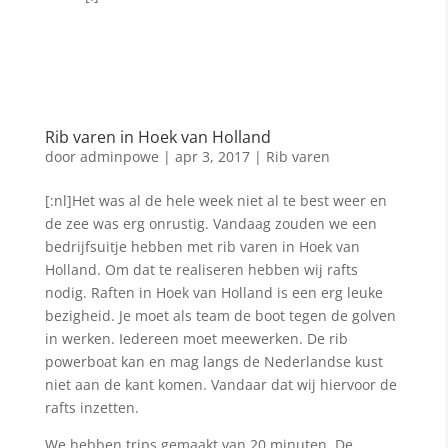
Rib varen in Hoek van Holland
door
adminpowe
|
apr 3, 2017
|
Rib varen
[:nl]Het was al de hele week niet al te best weer en
de zee was erg onrustig. Vandaag zouden we een
bedrijfsuitje hebben met rib varen in Hoek van
Holland. Om dat te realiseren hebben wij rafts
nodig. Raften in Hoek van Holland is een erg leuke
bezigheid. Je moet als team de boot tegen de golven
in werken. Iedereen moet meewerken. De rib
powerboat kan en mag langs de Nederlandse kust
niet aan de kant komen. Vandaar dat wij hiervoor de
rafts inzetten.
We hebben trips gemaakt van 20 minuten. De