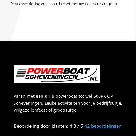
Privacyverklaring om te zien hoe wij met uw gegevens omgaan.
Varen met een RHIB powerboat tot wel 600PK OP
Scheveningen. Leuke activiteiten voor je bedrijfsuitje,
vrijgezellenfeest of groepsuitje.
Beoordeling
door klanten:
4,3
/
5
42
beoordelingen