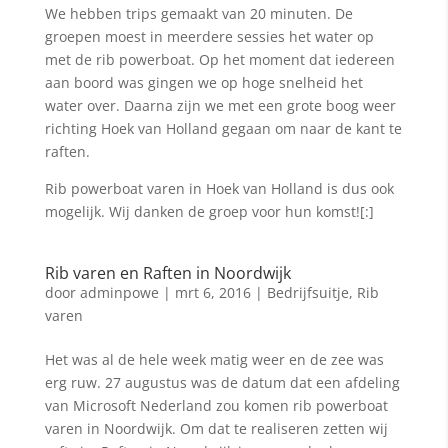
We hebben trips gemaakt van 20 minuten. De
groepen moest in meerdere sessies het water op
met de rib powerboat. Op het moment dat iedereen
aan boord was gingen we op hoge snelheid het
water over. Daarna zijn we met een grote boog weer
richting Hoek van Holland gegaan om naar de kant te
raften.
Rib powerboat varen in Hoek van Holland is dus ook
mogelijk. Wij danken de groep voor hun komst![:]
Rib varen en Raften in Noordwijk
door
adminpowe
|
mrt 6, 2016
|
Bedrijfsuitje
,
Rib
varen
Het was al de hele week matig weer en de zee was
erg ruw. 27 augustus was de datum dat een afdeling
van Microsoft Nederland zou komen rib powerboat
varen in Noordwijk. Om dat te realiseren zetten wij