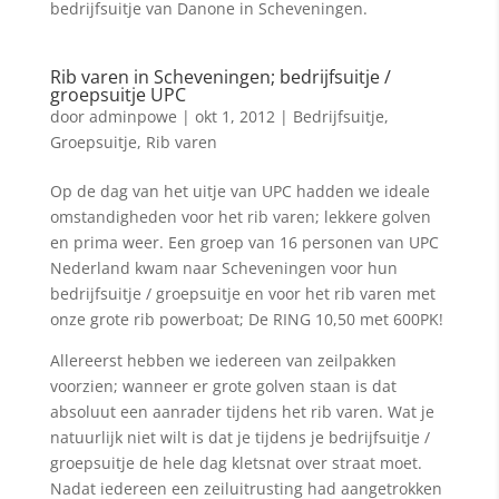
bedrijfsuitje van Danone in Scheveningen.
Rib varen in Scheveningen; bedrijfsuitje /
groepsuitje UPC
door
adminpowe
|
okt 1, 2012
|
Bedrijfsuitje
,
Groepsuitje
,
Rib varen
Op de dag van het uitje van UPC hadden we ideale
omstandigheden voor het rib varen; lekkere golven
en prima weer. Een groep van 16 personen van UPC
Nederland kwam naar Scheveningen voor hun
bedrijfsuitje / groepsuitje en voor het rib varen met
onze grote rib powerboat; De RING 10,50 met 600PK!
Allereerst hebben we iedereen van zeilpakken
voorzien; wanneer er grote golven staan is dat
absoluut een aanrader tijdens het rib varen. Wat je
natuurlijk niet wilt is dat je tijdens je bedrijfsuitje /
groepsuitje de hele dag kletsnat over straat moet.
Nadat iedereen een zeiluitrusting had aangetrokken