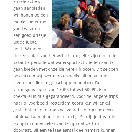
enkele actie s
gaan aanbieden.
Wij hopen op een
mooie zomer met
goed weer en
een goed briesje
uit de juiste
hoek. Wanneer
de zee vlak is zou het wellicht mogelijk zijn om in de
vakantie periode wat watersport activiteiten aan te
gaan bieden met onze kleinere rib boten. Dit seizoen
beschikken wij over 6 boten welke allemaal hun
eigen specifieke eigenschappen hebben. De
vermogens lopen van 150PK tot wel 600PK. Een
spektakel is dus gegarandeerd. Voor de langere trips
naar bijvoorbeeld Rotterdam gebruiken wij enkel
grote boten en hebben wij voor deze trips ook een
minimaal aantal personen nodig. Schrijf je dus ruim
op tijd in om er zeker van te zijn dat de trip
doorgaat. Bij een te laag aantal deelnemers kunnen