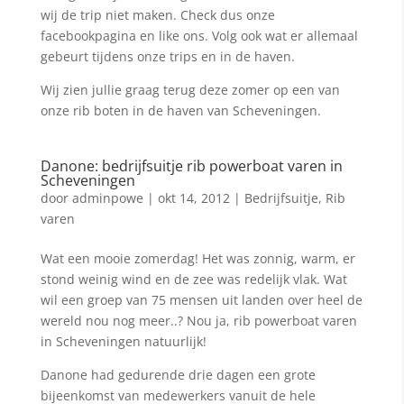
wij de trip niet maken. Check dus onze
facebookpagina en like ons. Volg ook wat er allemaal
gebeurt tijdens onze trips en in de haven.
Wij zien jullie graag terug deze zomer op een van
onze rib boten in de haven van Scheveningen.
Danone: bedrijfsuitje rib powerboat varen in
Scheveningen
door
adminpowe
|
okt 14, 2012
|
Bedrijfsuitje
,
Rib
varen
Wat een mooie zomerdag! Het was zonnig, warm, er
stond weinig wind en de zee was redelijk vlak. Wat
wil een groep van 75 mensen uit landen over heel de
wereld nou nog meer..? Nou ja, rib powerboat varen
in Scheveningen natuurlijk!
Danone had gedurende drie dagen een grote
bijeenkomst van medewerkers vanuit de hele