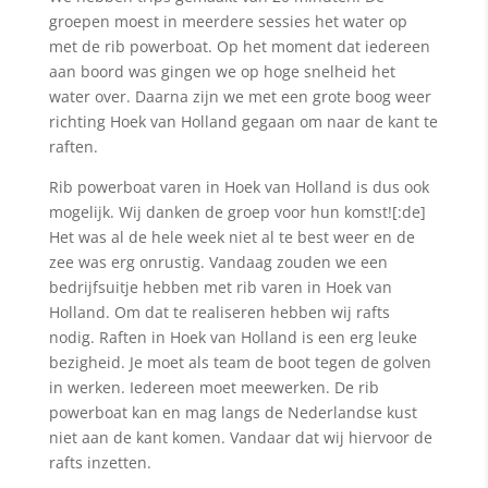
groepen moest in meerdere sessies het water op
met de rib powerboat. Op het moment dat iedereen
aan boord was gingen we op hoge snelheid het
water over. Daarna zijn we met een grote boog weer
richting Hoek van Holland gegaan om naar de kant te
raften.
Rib powerboat varen in Hoek van Holland is dus ook
mogelijk. Wij danken de groep voor hun komst![:de]
Het was al de hele week niet al te best weer en de
zee was erg onrustig. Vandaag zouden we een
bedrijfsuitje hebben met rib varen in Hoek van
Holland. Om dat te realiseren hebben wij rafts
nodig. Raften in Hoek van Holland is een erg leuke
bezigheid. Je moet als team de boot tegen de golven
in werken. Iedereen moet meewerken. De rib
powerboat kan en mag langs de Nederlandse kust
niet aan de kant komen. Vandaar dat wij hiervoor de
rafts inzetten.