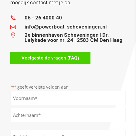
mogelijk contact met je op.
06 - 26 4000 40

info@powerboat-scheveningen.nl

2e binnenhaven Scheveningen | Dr.

Lelykade voor nr. 24 | 2583 CM Den Haag
Veelgestelde vragen (FAQ)
"
" geeft vereiste velden aan
*
Naam
*
Voornaam
Achternaam
Bedrijfsnaam