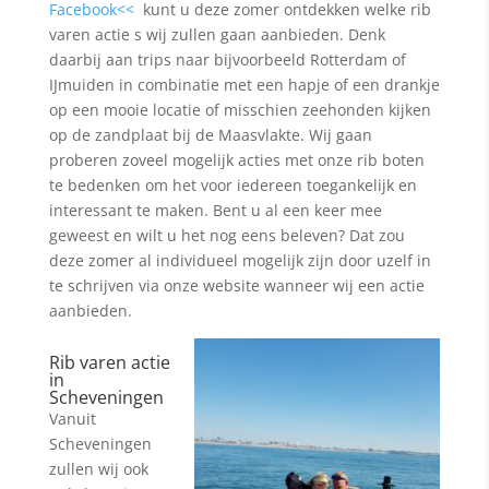
Facebook<<
kunt u deze zomer ontdekken welke rib
varen actie s wij zullen gaan aanbieden. Denk
daarbij aan trips naar bijvoorbeeld Rotterdam of
IJmuiden in combinatie met een hapje of een drankje
op een mooie locatie of misschien zeehonden kijken
op de zandplaat bij de Maasvlakte. Wij gaan
proberen zoveel mogelijk acties met onze rib boten
te bedenken om het voor iedereen toegankelijk en
interessant te maken. Bent u al een keer mee
geweest en wilt u het nog eens beleven? Dat zou
deze zomer al individueel mogelijk zijn door uzelf in
te schrijven via onze website wanneer wij een actie
aanbieden.
Rib varen actie
in
Scheveningen
Vanuit
Scheveningen
zullen wij ook