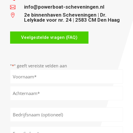
info@powerboat-scheveningen.nl

2e binnenhaven Scheveningen | Dr.

Lelykade voor nr. 24 | 2583 CM Den Haag
Veelgestelde vragen (FAQ)
"
" geeft vereiste velden aan
*
Naam
*
Voornaam
Achternaam
Bedrijfsnaam
(optioneel)
E-