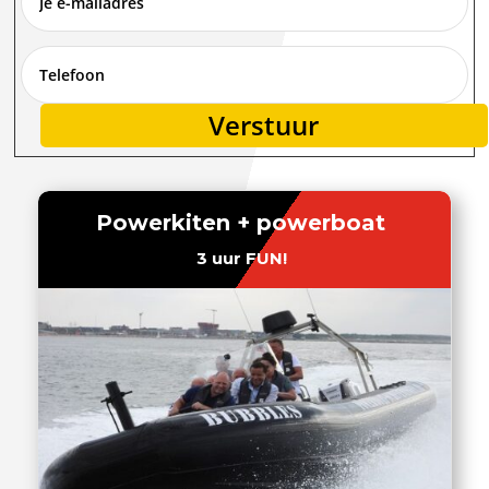
Verstuur
Alternative:
Powerkiten + powerboat
3 uur FUN!