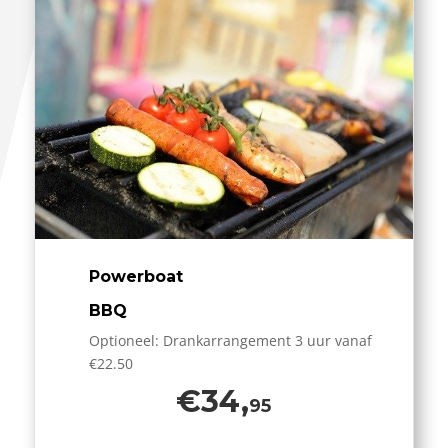
Powerboat
BBQ
Optioneel: Drankarrangement 3 uur vanaf
€22.50
€34,
95