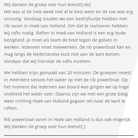
Wij danken de groep voor hun komst![:de]
Het was al de hele week niet al te best weer en de zee was erg
onrustig. Vandaag zouden we een bedrijfsuitje hebben met
rib varen in Hoek van Holland. Om dat te realiseren hebben
wij rafts nodig. Raften in Hoek van Holland is een erg leuke
bezigheid. Je moet als team de boot tegen de golven in
werken. Iedereen moet meewerken. De rib powerboat kan en
mag langs de Nederlandse kust niet aan de kant komen.
Vandaar dat wij hiervoor de rafts inzetten.
We hebben trips gemaakt van 20 minuten. De groepen moest
in meerdere sessies het water op met de rib powerboat. Op
het moment dat iedereen aan boord was gingen we op hoge
snelheid het water over. Daarna zijn we met een grote boog
weer richting Hoek van Holland gegaan om naar de kant te
raften.
Rib powerboat varen in Hoek van Holland is dus ook mogelijk.
Wij danken de groep voor hun komst![:]