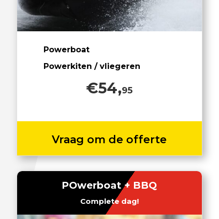
Powerboat
Powerkiten / vliegeren
€54,
95
Vraag om de offerte
POwerboat + BBQ
Complete dag!