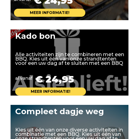
€ 24,95
MEER INFORMATIE!
Kado bon
Alle activiteiten zijn te combineren met een
BBQ. Kies uit één van onze strandtenten
voor een uw dag af te sluiten met een BBQ
€ 24,95
al vanaf
MEER INFORMATIE!
Compleet dagje weg
Kies uit één van onze diverse activiteiten in
combinatie met een BBQ. Kies uit één van
onze strandtenten voor een uw dag af te