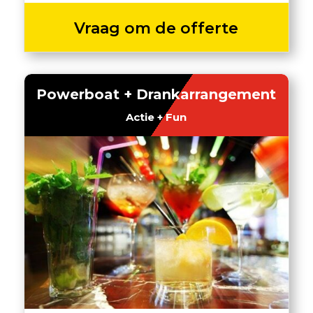
Vraag om de offerte
Powerboat + Drankarrangement
Actie + Fun