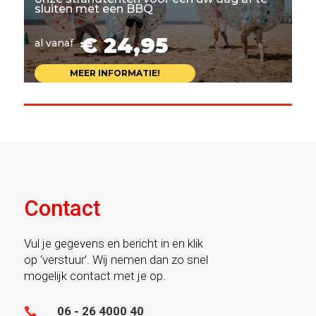
sluiten met een BBQ
€ 24,95
al vanaf
MEER INFORMATIE!
Contact
Vul je gegevens en bericht in en klik
op ‘verstuur’. Wij nemen dan zo snel
mogelijk contact met je op.
06 - 26 4000 40
