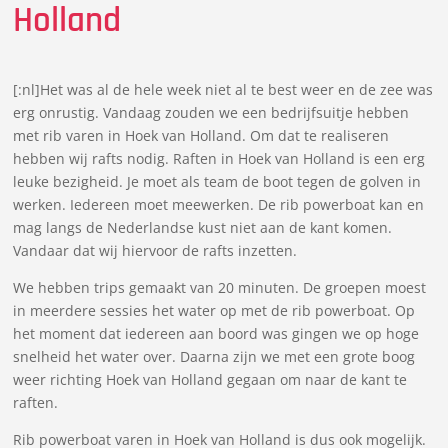
Holland
[:nl]Het was al de hele week niet al te best weer en de zee was
erg onrustig. Vandaag zouden we een bedrijfsuitje hebben
met rib varen in Hoek van Holland. Om dat te realiseren
hebben wij rafts nodig. Raften in Hoek van Holland is een erg
leuke bezigheid. Je moet als team de boot tegen de golven in
werken. Iedereen moet meewerken. De rib powerboat kan en
mag langs de Nederlandse kust niet aan de kant komen.
Vandaar dat wij hiervoor de rafts inzetten.
We hebben trips gemaakt van 20 minuten. De groepen moest
in meerdere sessies het water op met de rib powerboat. Op
het moment dat iedereen aan boord was gingen we op hoge
snelheid het water over. Daarna zijn we met een grote boog
weer richting Hoek van Holland gegaan om naar de kant te
raften.
Rib powerboat varen in Hoek van Holland is dus ook mogelijk.