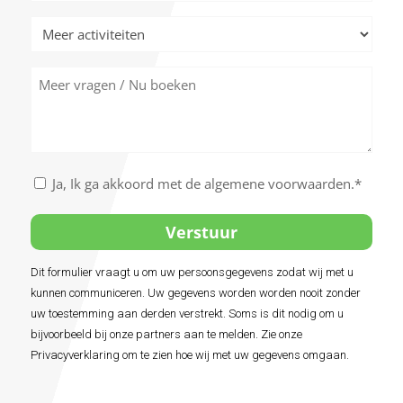
Meer
activiteiten
Meer
vragen
/
Nu
boeken
Akkoord
Ja, Ik ga akkoord met de algemene voorwaarden.*
met
de
algemene
voorwaarden
Dit formulier vraagt u om uw persoonsgegevens zodat wij met u
Alternative:
*
kunnen communiceren. Uw gegevens worden worden nooit zonder
uw toestemming aan derden verstrekt. Soms is dit nodig om u
bijvoorbeeld bij onze partners aan te melden. Zie onze
Privacyverklaring om te zien hoe wij met uw gegevens omgaan.