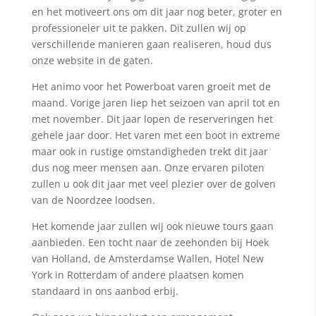
en het motiveert ons om dit jaar nog beter, groter en
professioneler uit te pakken. Dit zullen wij op
verschillende manieren gaan realiseren, houd dus
onze website in de gaten.
Het animo voor het Powerboat varen groeit met de
maand. Vorige jaren liep het seizoen van april tot en
met november. Dit jaar lopen de reserveringen het
gehele jaar door. Het varen met een boot in extreme
maar ook in rustige omstandigheden trekt dit jaar
dus nog meer mensen aan. Onze ervaren piloten
zullen u ook dit jaar met veel plezier over de golven
van de Noordzee loodsen.
Het komende jaar zullen wij ook nieuwe tours gaan
aanbieden. Een tocht naar de zeehonden bij Hoek
van Holland, de Amsterdamse Wallen, Hotel New
York in Rotterdam of andere plaatsen komen
standaard in ons aanbod erbij.