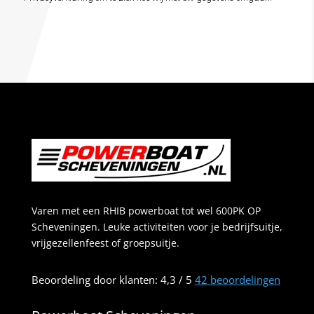
Varen met een RHIB powerboat tot wel 600PK OP
Scheveningen. Leuke activiteiten voor je bedrijfsuitje,
vrijgezellenfeest of groepsuitje.
Beoordeling
door klanten:
4,3
/
5
42
beoordelingen