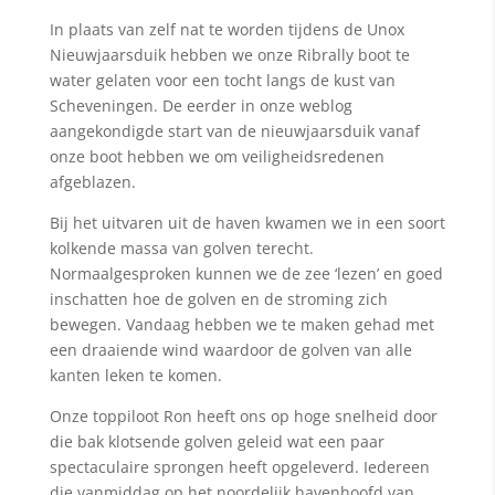
In plaats van zelf nat te worden tijdens de Unox
Nieuwjaarsduik hebben we onze Ribrally boot te
water gelaten voor een tocht langs de kust van
Scheveningen. De eerder in onze weblog
aangekondigde start van de nieuwjaarsduik vanaf
onze boot hebben we om veiligheidsredenen
afgeblazen.
Bij het uitvaren uit de haven kwamen we in een soort
kolkende massa van golven terecht.
Normaalgesproken kunnen we de zee ‘lezen’ en goed
inschatten hoe de golven en de stroming zich
bewegen. Vandaag hebben we te maken gehad met
een draaiende wind waardoor de golven van alle
kanten leken te komen.
Onze toppiloot Ron heeft ons op hoge snelheid door
die bak klotsende golven geleid wat een paar
spectaculaire sprongen heeft opgeleverd. Iedereen
die vanmiddag op het noordelijk havenhoofd van