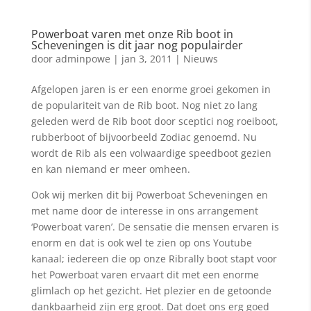
Powerboat varen met onze Rib boot in
Scheveningen is dit jaar nog populairder
door
adminpowe
|
jan 3, 2011
|
Nieuws
Afgelopen jaren is er een enorme groei gekomen in
de populariteit van de Rib boot. Nog niet zo lang
geleden werd de Rib boot door sceptici nog roeiboot,
rubberboot of bijvoorbeeld Zodiac genoemd. Nu
wordt de Rib als een volwaardige speedboot gezien
en kan niemand er meer omheen.
Ook wij merken dit bij Powerboat Scheveningen en
met name door de interesse in ons arrangement
‘Powerboat varen’. De sensatie die mensen ervaren is
enorm en dat is ook wel te zien op ons Youtube
kanaal; iedereen die op onze Ribrally boot stapt voor
het Powerboat varen ervaart dit met een enorme
glimlach op het gezicht. Het plezier en de getoonde
dankbaarheid zijn erg groot. Dat doet ons erg goed