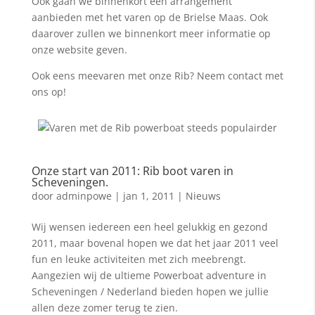
Ook gaan we binnenkort een arrangement
aanbieden met het varen op de Brielse Maas. Ook
daarover zullen we binnenkort meer informatie op
onze website geven.
Ook eens meevaren met onze Rib? Neem contact met
ons op!
Onze start van 2011: Rib boot varen in
Scheveningen.
door
adminpowe
|
jan 1, 2011
|
Nieuws
Wij wensen iedereen een heel gelukkig en gezond
2011, maar bovenal hopen we dat het jaar 2011 veel
fun en leuke activiteiten met zich meebrengt.
Aangezien wij de ultieme Powerboat adventure in
Scheveningen / Nederland bieden hopen we jullie
allen deze zomer terug te zien.