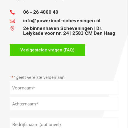
06 - 26 4000 40

info@powerboat-scheveningen.nl

2e binnenhaven Scheveningen | Dr.

Lelykade voor nr. 24 | 2583 CM Den Haag
Veelgestelde vragen (FAQ)
"
" geeft vereiste velden aan
*
Naam
*
Voornaam
Achternaam
Bedrijfsnaam
(optioneel)