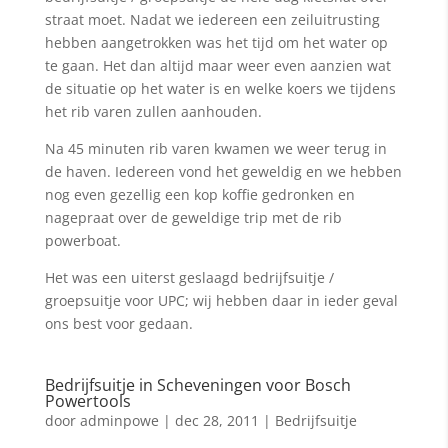
straat moet. Nadat we iedereen een zeiluitrusting
hebben aangetrokken was het tijd om het water op
te gaan. Het dan altijd maar weer even aanzien wat
de situatie op het water is en welke koers we tijdens
het rib varen zullen aanhouden.
Na 45 minuten rib varen kwamen we weer terug in
de haven. Iedereen vond het geweldig en we hebben
nog even gezellig een kop koffie gedronken en
nagepraat over de geweldige trip met de rib
powerboat.
Het was een uiterst geslaagd bedrijfsuitje /
groepsuitje voor UPC; wij hebben daar in ieder geval
ons best voor gedaan.
Bedrijfsuitje in Scheveningen voor Bosch
Powertools
door
adminpowe
|
dec 28, 2011
|
Bedrijfsuitje