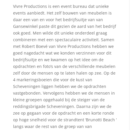
Vivre Productions is een event bureau dat unieke
events aanbiedt. Het zelf bouwen van meubelen is
daar een van en voor het bedrijfsuitje van van
Gansewinkel paste dit gezien de aard van het bedrijf
ook goed. Men wilde dit unieke onderdeel graag
combineren met een spectaculaire activiteit. Samen
met Robert Boevé van Vivre Productions hebben we
goed nagedacht wat we konden verzinnen voor dit
bedrijfsuitje en we kwamen op het idee om de
opdrachten en foto’s van de verschillende meubelen
zelf door de mensen op te laten halen op zee. Op de
4 markeringsboeien die voor de kust van
Scheveningen liggen hebben we de opdrachten
vastgebonden. Vervolgens hebben we de mensen in
kleine groepen opgehaald bij de steiger van de
reddingsbrigade Scheveningen. Daarna zijn we de
zee op gegaan voor de opdracht en een korte ronde
op hoge snelheid voor de strandtent ‘Brunotti Beach ‘
langs waar de rest van de groep van van