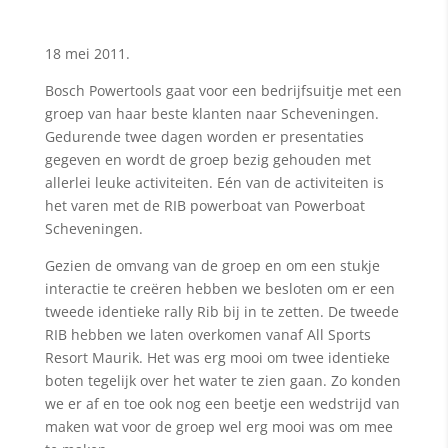
18 mei 2011.
Bosch Powertools gaat voor een bedrijfsuitje met een
groep van haar beste klanten naar Scheveningen.
Gedurende twee dagen worden er presentaties
gegeven en wordt de groep bezig gehouden met
allerlei leuke activiteiten. Eén van de activiteiten is
het varen met de RIB powerboat van Powerboat
Scheveningen.
Gezien de omvang van de groep en om een stukje
interactie te creëren hebben we besloten om er een
tweede identieke rally Rib bij in te zetten. De tweede
RIB hebben we laten overkomen vanaf All Sports
Resort Maurik. Het was erg mooi om twee identieke
boten tegelijk over het water te zien gaan. Zo konden
we er af en toe ook nog een beetje een wedstrijd van
maken wat voor de groep wel erg mooi was om mee