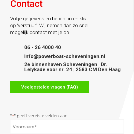
Contact
Vul je gegevens en bericht in en klik
op ‘verstuur’. Wij nemen dan zo snel
mogelijk contact met je op.
06 - 26 4000 40

info@powerboat-scheveningen.nl

2e binnenhaven Scheveningen | Dr.
Lelykade voor nr. 24 | 2583 CM Den Haag
Veelgestelde vragen (FAQ)
"
" geeft vereiste velden aan
*
Naam
*