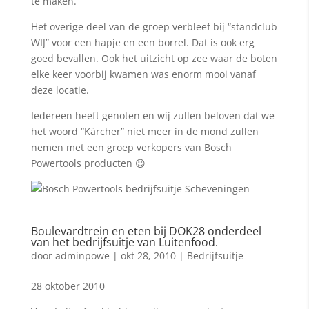
te maken.
Het overige deel van de groep verbleef bij “standclub
WIJ” voor een hapje en een borrel. Dat is ook erg
goed bevallen. Ook het uitzicht op zee waar de boten
elke keer voorbij kwamen was enorm mooi vanaf
deze locatie.
Iedereen heeft genoten en wij zullen beloven dat we
het woord “Kärcher” niet meer in de mond zullen
nemen met een groep verkopers van Bosch
Powertools producten 😉
Boulevardtrein en eten bij DOK28 onderdeel
van het bedrijfsuitje van Luitenfood.
door
adminpowe
|
okt 28, 2010
|
Bedrijfsuitje
28 oktober 2010