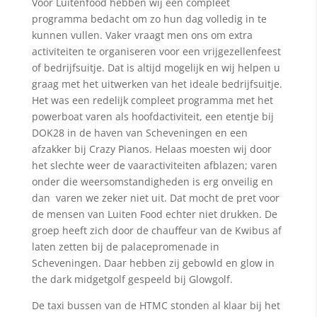
Voor Luitenfood hebben wij een compleet
programma bedacht om zo hun dag volledig in te
kunnen vullen. Vaker vraagt men ons om extra
activiteiten te organiseren voor een vrijgezellenfeest
of bedrijfsuitje. Dat is altijd mogelijk en wij helpen u
graag met het uitwerken van het ideale bedrijfsuitje.
Het was een redelijk compleet programma met het
powerboat varen als hoofdactiviteit, een etentje bij
DOK28 in de haven van Scheveningen en een
afzakker bij Crazy Pianos. Helaas moesten wij door
het slechte weer de vaaractiviteiten afblazen; varen
onder die weersomstandigheden is erg onveilig en
dan varen we zeker niet uit. Dat mocht de pret voor
de mensen van Luiten Food echter niet drukken. De
groep heeft zich door de chauffeur van de Kwibus af
laten zetten bij de palacepromenade in
Scheveningen. Daar hebben zij gebowld en glow in
the dark midgetgolf gespeeld bij Glowgolf.
De taxi bussen van de HTMC stonden al klaar bij het