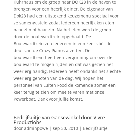
Kuhrhaus om de groep naar DOK28 in de haven te
brengen voor een heerlijk diner. De eigenaar van
Dok28 had een uitstekend keuzemenu speciaal voor
ze samengesteld zodat iedereen heerlijk kon eten
naar zijn of haar zin. Na het eten werd de groep
door de boulevardtrein opgehaald. De
Boulevardtrein zou iedereen in een keer vóór de
deur van de Crazy Pianos afzetten. De
boulevardtrein heeft een vergunning om over de
boulevard te mogen rijden en dat was gezien het
weer erg handig. Iedereen heeft ondanks het slechte
weer erg genoten van de dag. Wij hopen het
personeel van Luiten Food de komende zomer een
keer terug te zien om mee te varen met onze
Powerboat. Dank voor jullie komst.
Bedrijfsuitje van Gansewinkel door Vivre
Productions
door
adminpowe
|
sep 30, 2010
|
Bedrijfsuitje