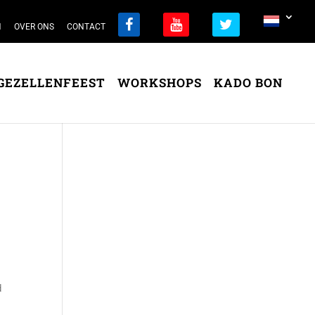
N
OVER ONS
CONTACT
GEZELLENFEEST
WORKSHOPS
KADO BON
d