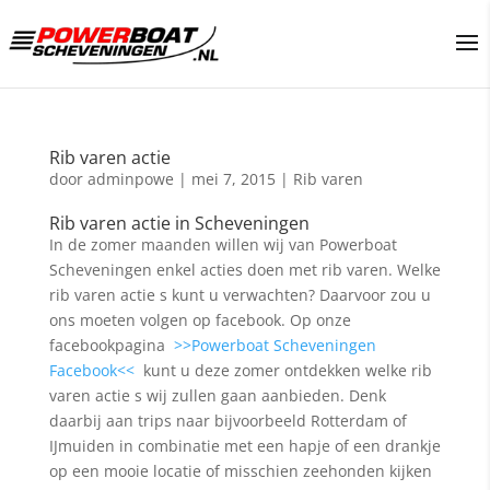
Rib varen actie
door
adminpowe
|
mei 7, 2015
|
Rib varen
Rib varen actie in Scheveningen
In de zomer maanden willen wij van Powerboat
Scheveningen enkel acties doen met rib varen. Welke
rib varen actie s kunt u verwachten? Daarvoor zou u
ons moeten volgen op facebook. Op onze
facebookpagina
>>Powerboat Scheveningen
Facebook<<
kunt u deze zomer ontdekken welke rib
varen actie s wij zullen gaan aanbieden. Denk
daarbij aan trips naar bijvoorbeeld Rotterdam of
IJmuiden in combinatie met een hapje of een drankje
op een mooie locatie of misschien zeehonden kijken