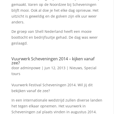
gemaakt. Varen op de Noordzee bij Scheveningen
blijft mooi. Ook al doe je het elke dag opnieuw. Het
uitzicht is geweldig en de golven zijn elk uur weer
anders.
De groep van Shell Nederland heeft een mooie
boottocht en bedrijfsuitje gehad. De dag was weer
geslaagd.
Vuurwerk Scheveningen 2014 – kijken vanaf
zee?
door
adminpowe
|
jun 12, 2013
|
Nieuws
,
Special
tours
Vuurwerk Festival Scheveningen 2014. Wil jij dit
bekijken vanaf de zee?
In een internationale wedstrijd zullen diverse landen
het tegen elkaar opnemen. Het vuurwerk in
Scheveningen zal plaats vinden in augustus 2014.