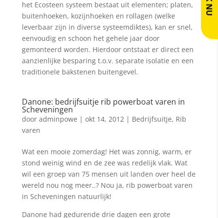
het Ecosteen systeem bestaat uit elementen; platen,
buitenhoeken, kozijnhoeken en rollagen (welke
leverbaar zijn in diverse systeemdiktes), kan er snel,
eenvoudig en schoon het gehele jaar door
gemonteerd worden. Hierdoor ontstaat er direct een
aanzienlijke besparing t.o.v. separate isolatie en een
traditionele bakstenen buitengevel.
Danone: bedrijfsuitje rib powerboat varen in
Scheveningen
door
adminpowe
|
okt 14, 2012
|
Bedrijfsuitje
,
Rib
varen
Wat een mooie zomerdag! Het was zonnig, warm, er
stond weinig wind en de zee was redelijk vlak. Wat
wil een groep van 75 mensen uit landen over heel de
wereld nou nog meer..? Nou ja, rib powerboat varen
in Scheveningen natuurlijk!
Danone had gedurende drie dagen een grote