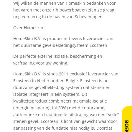
Wij willen de mannen van Homeskin bedanken voor
het varen met onze rib powerboat en zien ze graag
nog een terug in de haven van Scheveningen.
Over Homeskin:
HomeSkin B.V. is producent tevens leverancier van
het duurzame gevelbekledingsysteem Ecosteen
De perfecte externe isolatie, bescherming en
verfraaiing voor uw woning.
HomeSkin B.V. is sinds 2011 exclusief leverancier van
Ecosteen in Nederland en België. Ecosteen is het
duurzame gevelbekleding systeem dat stenen en
isolatie integreert in één systeem. Dit
kwaliteitsproduct combineert maximale isolatie
(energie besparing tot 60%) met de duurzame,
authentieke en traditionele uitstraling van een “volle”
stenen gevel. Ecosteen is licht van gewicht waardoor
BOEK NU
aanpassing van de fundatie niet nodig is. Doordat