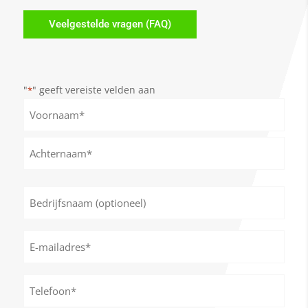
Veelgestelde vragen (FAQ)
"
" geeft vereiste velden aan
*
Naam
*
Voornaam
Achternaam
Bedrijfsnaam
(optioneel)
E-
mailadres
*
Telefoon*
*