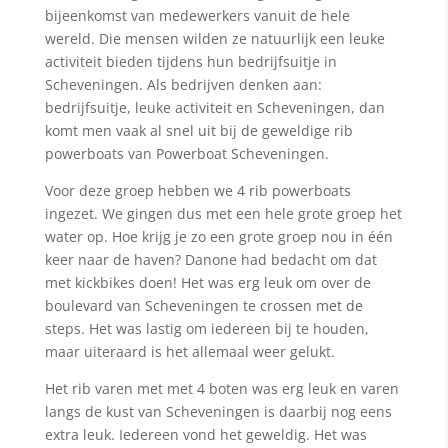
bijeenkomst van medewerkers vanuit de hele
wereld. Die mensen wilden ze natuurlijk een leuke
activiteit bieden tijdens hun bedrijfsuitje in
Scheveningen. Als bedrijven denken aan:
bedrijfsuitje, leuke activiteit en Scheveningen, dan
komt men vaak al snel uit bij de geweldige rib
powerboats van Powerboat Scheveningen.
Voor deze groep hebben we 4 rib powerboats
ingezet. We gingen dus met een hele grote groep het
water op. Hoe krijg je zo een grote groep nou in één
keer naar de haven? Danone had bedacht om dat
met kickbikes doen! Het was erg leuk om over de
boulevard van Scheveningen te crossen met de
steps. Het was lastig om iedereen bij te houden,
maar uiteraard is het allemaal weer gelukt.
Het rib varen met met 4 boten was erg leuk en varen
langs de kust van Scheveningen is daarbij nog eens
extra leuk. Iedereen vond het geweldig. Het was