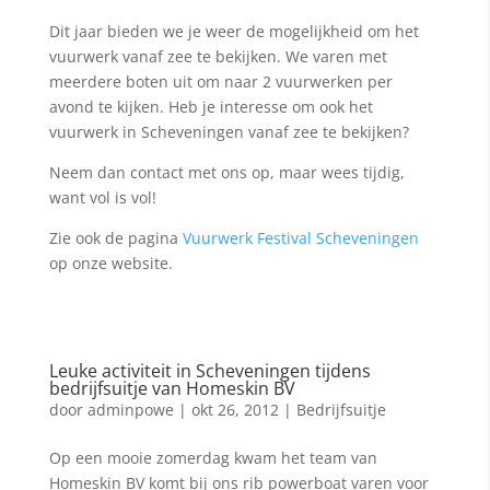
Dit jaar bieden we je weer de mogelijkheid om het
vuurwerk vanaf zee te bekijken. We varen met
meerdere boten uit om naar 2 vuurwerken per
avond te kijken. Heb je interesse om ook het
vuurwerk in Scheveningen vanaf zee te bekijken?
Neem dan contact met ons op, maar wees tijdig,
want vol is vol!
Zie ook de pagina
Vuurwerk Festival Scheveningen
op onze website.
Leuke activiteit in Scheveningen tijdens
bedrijfsuitje van Homeskin BV
door
adminpowe
|
okt 26, 2012
|
Bedrijfsuitje
Op een mooie zomerdag kwam het team van
Homeskin BV komt bij ons rib powerboat varen voor