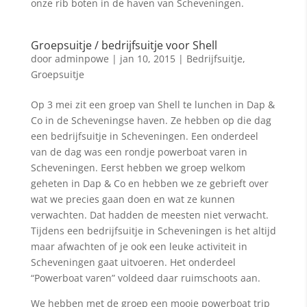
onze rib boten in de haven van Scheveningen.
Groepsuitje / bedrijfsuitje voor Shell
door
adminpowe
|
jan 10, 2015
|
Bedrijfsuitje
,
Groepsuitje
Op 3 mei zit een groep van Shell te lunchen in Dap &
Co in de Scheveningse haven. Ze hebben op die dag
een bedrijfsuitje in Scheveningen. Een onderdeel
van de dag was een rondje powerboat varen in
Scheveningen. Eerst hebben we groep welkom
geheten in Dap & Co en hebben we ze gebrieft over
wat we precies gaan doen en wat ze kunnen
verwachten. Dat hadden de meesten niet verwacht.
Tijdens een bedrijfsuitje in Scheveningen is het altijd
maar afwachten of je ook een leuke activiteit in
Scheveningen gaat uitvoeren. Het onderdeel
“Powerboat varen” voldeed daar ruimschoots aan.
We hebben met de groep een mooie powerboat trip