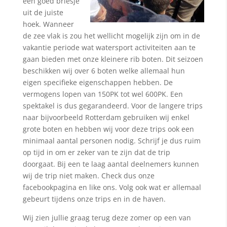
een goed briesje
uit de juiste
hoek. Wanneer
de zee vlak is zou het wellicht mogelijk zijn om in de
vakantie periode wat watersport activiteiten aan te
gaan bieden met onze kleinere rib boten. Dit seizoen
beschikken wij over 6 boten welke allemaal hun
eigen specifieke eigenschappen hebben. De
vermogens lopen van 150PK tot wel 600PK. Een
spektakel is dus gegarandeerd. Voor de langere trips
naar bijvoorbeeld Rotterdam gebruiken wij enkel
grote boten en hebben wij voor deze trips ook een
minimaal aantal personen nodig. Schrijf je dus ruim
op tijd in om er zeker van te zijn dat de trip
doorgaat. Bij een te laag aantal deelnemers kunnen
wij de trip niet maken. Check dus onze
facebookpagina en like ons. Volg ook wat er allemaal
gebeurt tijdens onze trips en in de haven.
Wij zien jullie graag terug deze zomer op een van