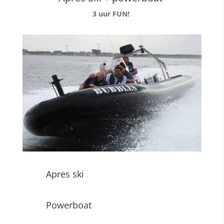
3 uur FUN!
Apres ski
Powerboat