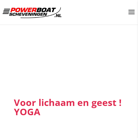
Voor lichaam en geest !
YOGA
Yoga Scheveningen is een activiteit waarbij u bewust