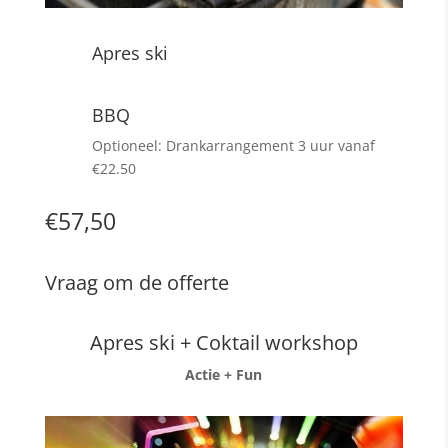
Apres ski
BBQ
Optioneel: Drankarrangement 3 uur vanaf
€22.50
€57,50
Vraag om de offerte
Apres ski + Coktail workshop
Actie + Fun