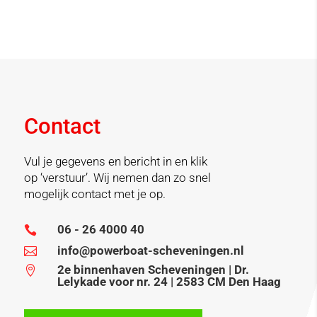
Contact
Vul je gegevens en bericht in en klik
op ‘verstuur’. Wij nemen dan zo snel
mogelijk contact met je op.
06 - 26 4000 40

info@powerboat-scheveningen.nl

2e binnenhaven Scheveningen | Dr.

Lelykade voor nr. 24 | 2583 CM Den Haag