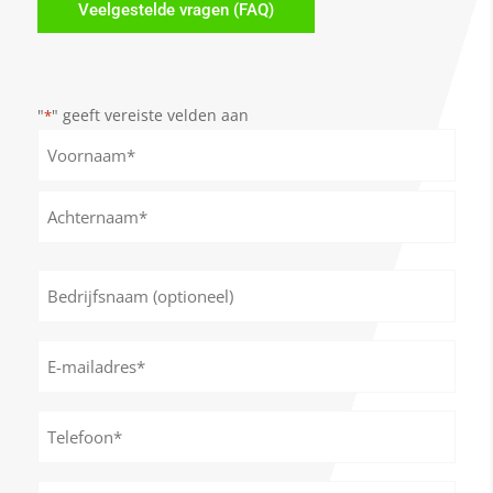
Veelgestelde vragen (FAQ)
"
" geeft vereiste velden aan
*
Naam
*
Voornaam
Achternaam
Bedrijfsnaam
(optioneel)
E-
mailadres
*
Telefoon*
*
Aantal