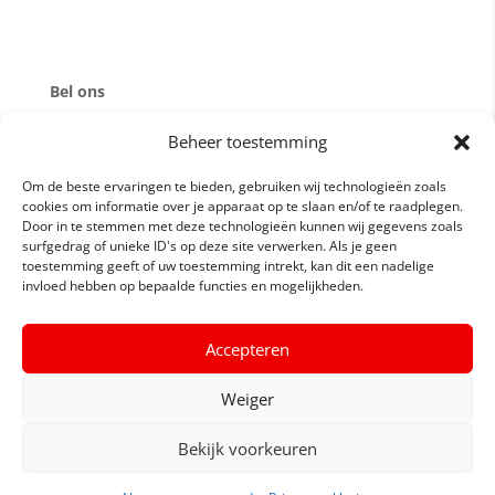
Bel ons
Beheer toestemming
Om de beste ervaringen te bieden, gebruiken wij technologieën zoals
cookies om informatie over je apparaat op te slaan en/of te raadplegen.
Door in te stemmen met deze technologieën kunnen wij gegevens zoals
surfgedrag of unieke ID's op deze site verwerken. Als je geen
Mail ons
toestemming geeft of uw toestemming intrekt, kan dit een nadelige
invloed hebben op bepaalde functies en mogelijkheden.
Accepteren
Weiger
Routebeschrijving
Bekijk voorkeuren