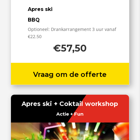
Apres ski
BBQ
Optioneel: Drankarrangement 3 uur vanaf
€22.50
€57,50
Vraag om de offerte
Apres ski + Coktail workshop
Actie + Fun