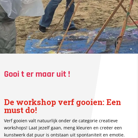
Gooi t er maar uit !
De workshop verf gooien: Een
must do!
Verf gooien valt natuurlijk onder de categorie creatieve
workshops! Laat jezelf gaan, meng kleuren en creëer een
kunstwerk dat puur is ontstaan uit spontaniteit en emotie.