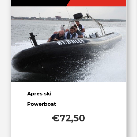
Apres ski
Powerboat
€72,50