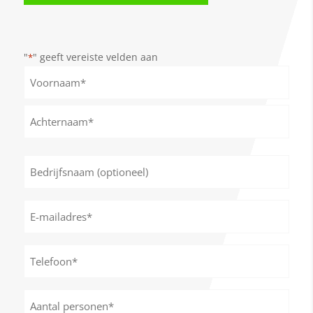
"
" geeft vereiste velden aan
*
Naam
*
Voornaam
Achternaam
Bedrijfsnaam
(optioneel)
E-
mailadres
*
Telefoon*
*
Aantal
personen