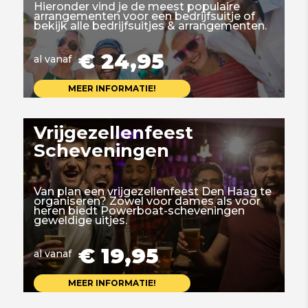
Hieronder vind je de meest populaire
arrangementen voor een bedrijfsuitje of
bekijk alle bedrijfsuitjes & arrangementen.
€ 24,95
al vanaf
MEER INFORMATIE!
Vrijgezellenfeest
Scheveningen
Van plan een vrijgezellenfeest Den Haag te
organiseren? Zowel voor dames als voor
heren biedt Powerboat-scheveningen
geweldige uitjes.
€ 19,95
al vanaf
MEER INFORMATIE!