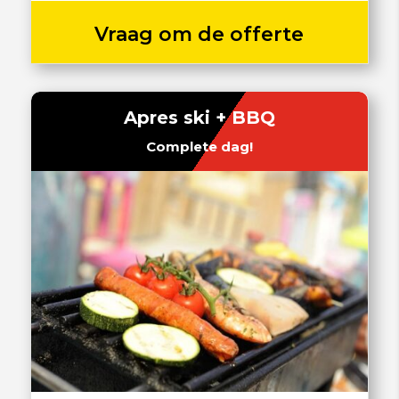
Vraag om de offerte
Apres ski + BBQ
Complete dag!