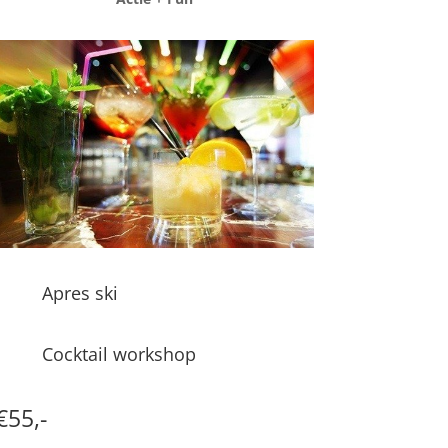
Apres ski
Cocktail workshop
€55,-