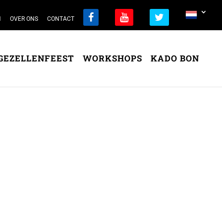
N
OVER ONS
CONTACT
GEZELLENFEEST
WORKSHOPS
KADO BON