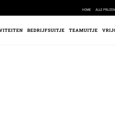
HOME
ALLE PRIJZE
VITEITEN
BEDRIJFSUITJE
TEAMUITJE
VRIJ