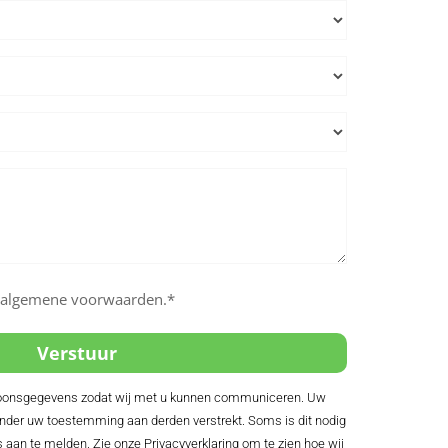
e algemene voorwaarden.*
rsoonsgegevens zodat wij met u kunnen communiceren. Uw
der uw toestemming aan derden verstrekt. Soms is dit nodig
s aan te melden. Zie onze Privacyverklaring om te zien hoe wij