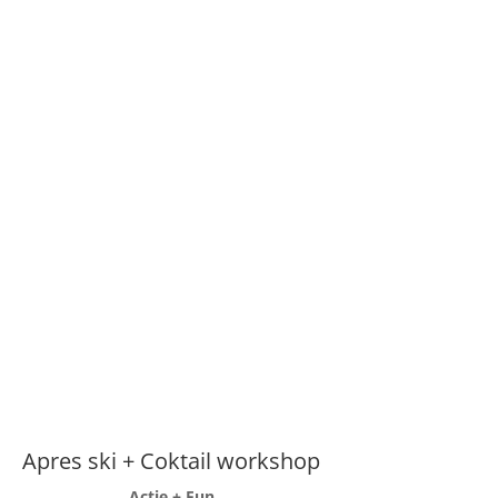
Apres ski + Coktail workshop
Actie + Fun