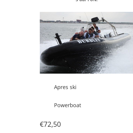
Apres ski
Powerboat
€72,50