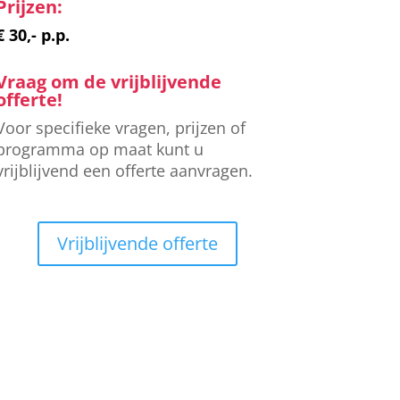
Prijzen:
€ 30,- p.p.
Vraag om de vrijblijvende
offerte!
Voor specifieke vragen, prijzen of
programma op maat kunt u
vrijblijvend een offerte aanvragen.
Vrijblijvende offerte