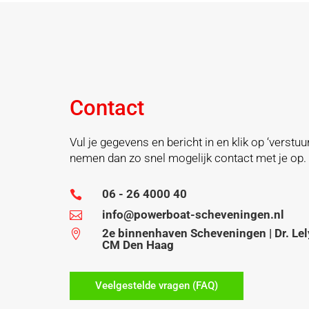
Contact
Vul je gegevens en bericht in en klik op ‘verstuur
nemen dan zo snel mogelijk contact met je op.
06 - 26 4000 40

info@powerboat-scheveningen.nl

2e binnenhaven Scheveningen | Dr. Lel

CM Den Haag
Veelgestelde vragen (FAQ)