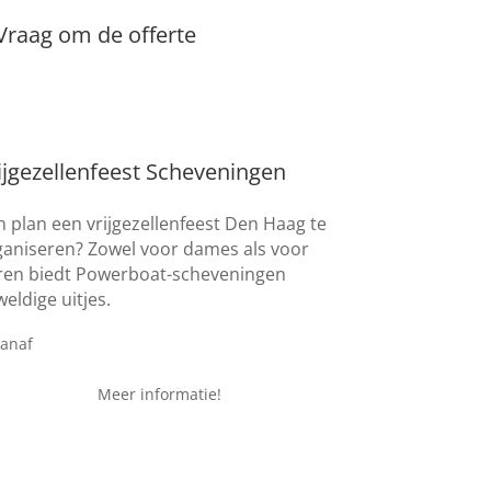
Vraag om de offerte
ijgezellenfeest Scheveningen
 plan een vrijgezellenfeest Den Haag te
ganiseren? Zowel voor dames als voor
ren biedt Powerboat-scheveningen
eldige uitjes.
€ 19,95
vanaf
Meer informatie!