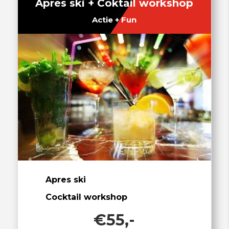
Apres ski + Coktail workshop
Actie + Fun
Apres ski
Cocktail workshop
€55,-