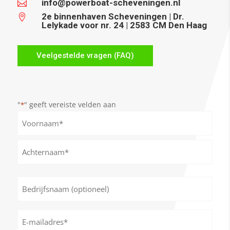
info@powerboat-scheveningen.nl

2e binnenhaven Scheveningen | Dr.

Lelykade voor nr. 24 | 2583 CM Den Haag
Veelgestelde vragen (FAQ)
"
" geeft vereiste velden aan
*
Naam
*
Voornaam
Achternaam
Bedrijfsnaam
(optioneel)
E-
mailadres