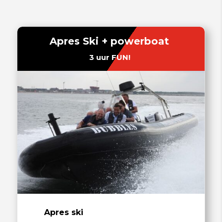
Apres Ski + powerboat
3 uur FUN!
Apres ski