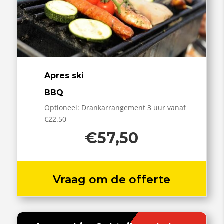
Apres ski
BBQ
Optioneel: Drankarrangement 3 uur vanaf
€22.50
€57,50
Vraag om de offerte