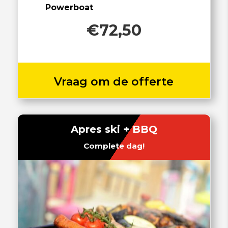
Powerboat
€72,50
Vraag om de offerte
Apres ski + BBQ
Complete dag!