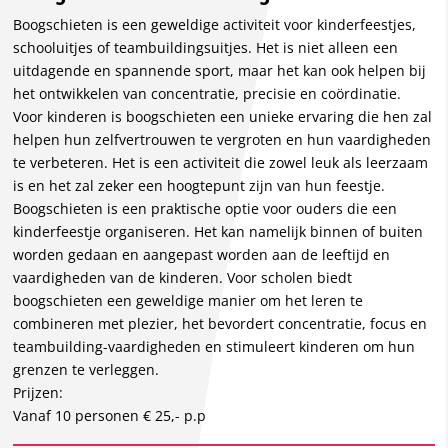
Boogschieten is een geweldige activiteit voor kinderfeestjes,
schooluitjes of teambuildingsuitjes. Het is niet alleen een
uitdagende en spannende sport, maar het kan ook helpen bij
het ontwikkelen van concentratie, precisie en coördinatie.
Voor kinderen is boogschieten een unieke ervaring die hen zal
helpen hun zelfvertrouwen te vergroten en hun vaardigheden
te verbeteren. Het is een activiteit die zowel leuk als leerzaam
is en het zal zeker een hoogtepunt zijn van hun feestje.
Boogschieten is een praktische optie voor ouders die een
kinderfeestje organiseren. Het kan namelijk binnen of buiten
worden gedaan en aangepast worden aan de leeftijd en
vaardigheden van de kinderen. Voor scholen biedt
boogschieten een geweldige manier om het leren te
combineren met plezier, het bevordert concentratie, focus en
teambuilding-vaardigheden en stimuleert kinderen om hun
grenzen te verleggen.
Prijzen:
Vanaf 10 personen
€ 25,- p.p