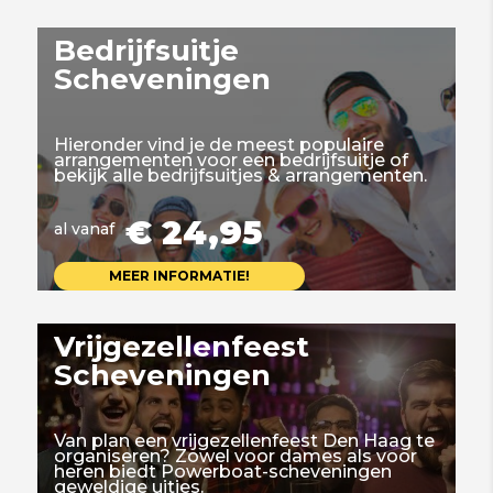
Bedrijfsuitje
Scheveningen
Hieronder vind je de meest populaire
arrangementen voor een bedrijfsuitje of
bekijk alle bedrijfsuitjes & arrangementen.
€ 24,95
al vanaf
MEER INFORMATIE!
Vrijgezellenfeest
Scheveningen
Van plan een vrijgezellenfeest Den Haag te
organiseren? Zowel voor dames als voor
heren biedt Powerboat-scheveningen
geweldige uitjes.