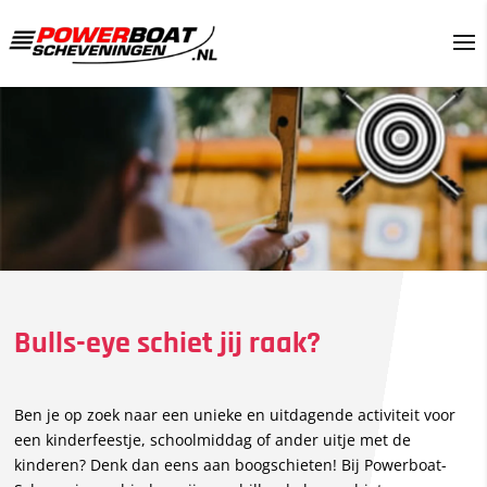
Bulls-eye schiet jij raak?
Ben je op zoek naar een unieke en uitdagende activiteit voor
een kinderfeestje, schoolmiddag of ander uitje met de
kinderen? Denk dan eens aan boogschieten! Bij Powerboat-