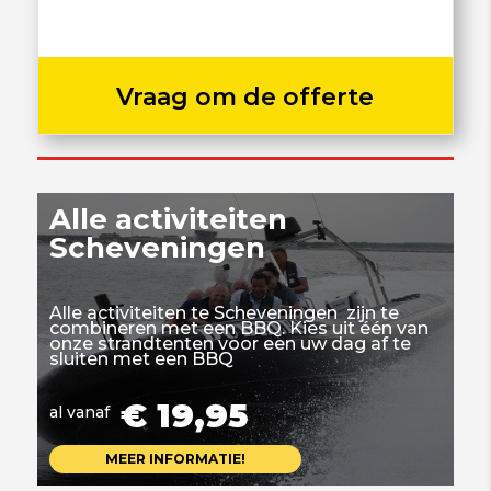
Vraag om de offerte
Alle activiteiten
Scheveningen
Alle activiteiten te Scheveningen zijn te
combineren met een BBQ. Kies uit één van
onze strandtenten voor een uw dag af te
sluiten met een BBQ
€ 19,95
al vanaf
MEER INFORMATIE!