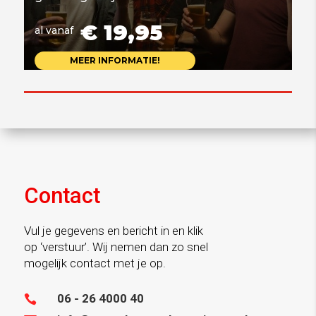
€ 19,95
al vanaf
MEER INFORMATIE!
Contact
Vul je gegevens en bericht in en klik
op ‘verstuur’. Wij nemen dan zo snel
mogelijk contact met je op.
06 - 26 4000 40
