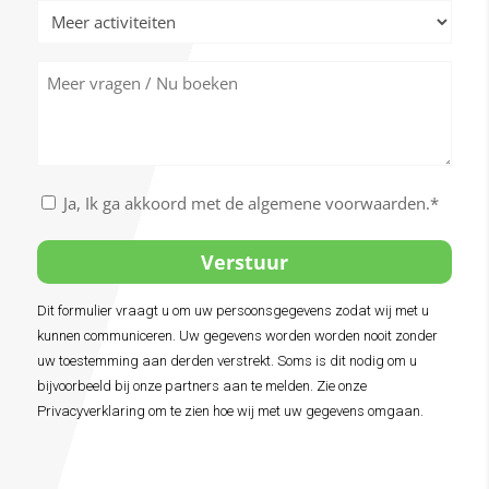
Meer
activiteiten
Meer
vragen
/
Nu
boeken
Akkoord
Ja, Ik ga akkoord met de algemene voorwaarden.*
met
de
algemene
voorwaarden
Dit formulier vraagt u om uw persoonsgegevens zodat wij met u
Alternative:
*
kunnen communiceren. Uw gegevens worden worden nooit zonder
uw toestemming aan derden verstrekt. Soms is dit nodig om u
bijvoorbeeld bij onze partners aan te melden. Zie onze
Privacyverklaring om te zien hoe wij met uw gegevens omgaan.