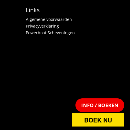
Links
Algemene voorwaarden
Privacyverklaring
Powerboat Scheveningen
INFO / BOEKEN
BOEK NU