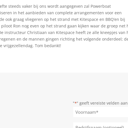
efte steeds vaker bij ons wordt aangegeven zal Powerboat
liseren in het aanbieden van complete arrangementen voor een
ilde ook graag vliegeren op het strand met Kitespace en BBQ’en bij
 piloot Ron nog even op het strand gaan kijken waar de groep net 
De instructeur Christiaan van Kitespace heeft ze alle kneepjes van 
e regenen en de mannen gingen richting het volgende onderdeel; d
de vrijgezellendag. Tom bedankt!
"
" geeft vereiste velden aan
*
Naam
*
Voornaam
Bedrijfsnaam