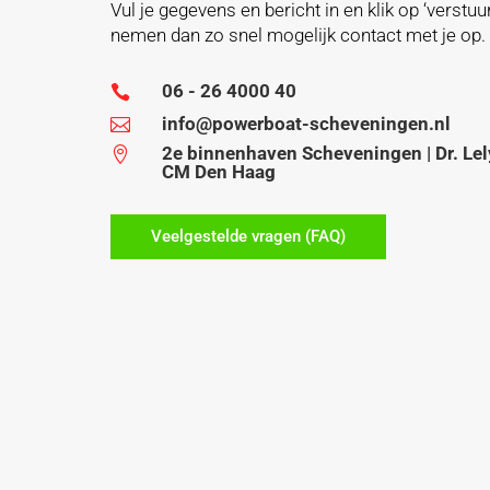
Vul je gegevens en bericht in en klik op ‘verstuur
nemen dan zo snel mogelijk contact met je op.
06 - 26 4000 40

info@powerboat-scheveningen.nl

2e binnenhaven Scheveningen | Dr. Lel

CM Den Haag
Veelgestelde vragen (FAQ)