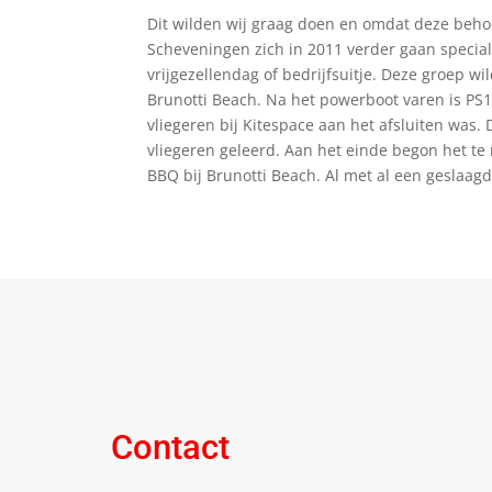
Dit wilden wij graag doen en omdat deze beho
Scheveningen zich in 2011 verder gaan specia
vrijgezellendag of bedrijfsuitje. Deze groep w
Brunotti Beach. Na het powerboot varen is PS1
vliegeren bij Kitespace aan het afsluiten was. 
vliegeren geleerd. Aan het einde begon het t
BBQ bij Brunotti Beach. Al met al een geslaag
Contact