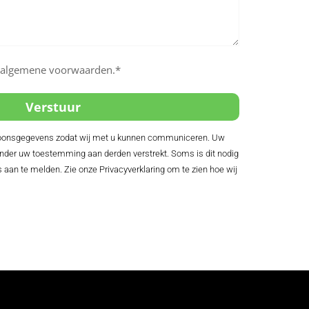
e algemene voorwaarden.*
rsoonsgegevens zodat wij met u kunnen communiceren. Uw
der uw toestemming aan derden verstrekt. Soms is dit nodig
s aan te melden. Zie onze Privacyverklaring om te zien hoe wij