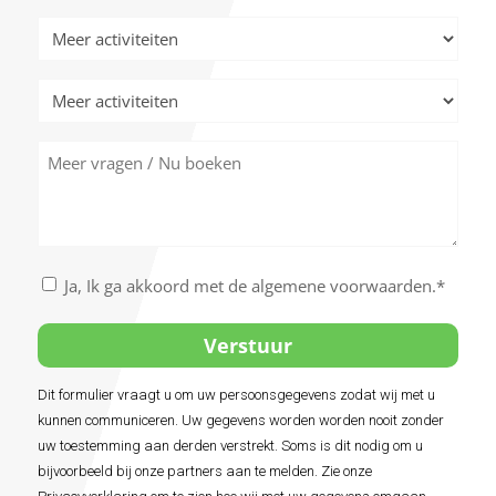
Meer
activiteiten
Meer
activiteiten
Meer
vragen
/
Nu
boeken
Akkoord
Ja, Ik ga akkoord met de algemene voorwaarden.*
met
de
algemene
voorwaarden
Dit formulier vraagt u om uw persoonsgegevens zodat wij met u
*
kunnen communiceren. Uw gegevens worden worden nooit zonder
uw toestemming aan derden verstrekt. Soms is dit nodig om u
bijvoorbeeld bij onze partners aan te melden. Zie onze