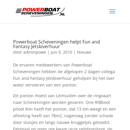
Powerboat Scheveningen helpt Fun and
Fantasy Jetskiverhuur
door
adminpowe
|
jun 9, 2010
|
Nieuws
De ervaren medewerkers van Powerboat
Scheveningen hebben de afgelopen 2 dagen collega
Fun and Fantasy Jetskiverhuur geholpen bij het over
water vervoeren van een ponton.
Dit ponton moest van Leimuiden over de ringvaart
naar Scheveningen worden gevaren. One RIBboot
piloot Ron heeft het ponton, dat 13 ton weegt en een
afmeting heeft van 78m2, nagenoeg zonder schade
door sluisjes en langs nauwe bruggetjes geloodst.
Eenmaal op open zee kwam onze reddingsboot, de