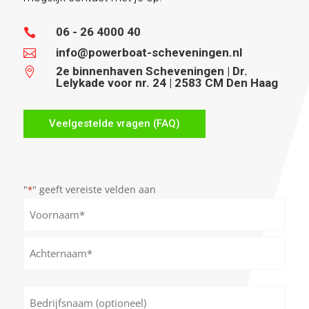
06 - 26 4000 40

info@powerboat-scheveningen.nl

2e binnenhaven Scheveningen | Dr.

Lelykade voor nr. 24 | 2583 CM Den Haag
Veelgestelde vragen (FAQ)
"
" geeft vereiste velden aan
*
Naam
*
Voornaam
Achternaam
Bedrijfsnaam