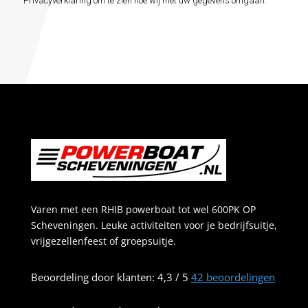
Privacyverklaring om te zien hoe wij met uw gegevens omgaan.
Varen met een RHIB powerboat tot wel 600PK OP
Scheveningen. Leuke activiteiten voor je bedrijfsuitje,
vrijgezellenfeest of groepsuitje.
Beoordeling
door klanten:
4,3
/
5
42
beoordelingen