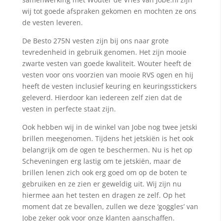
wij tot goede afspraken gekomen en mochten ze ons
de vesten leveren.
De Besto 275N vesten zijn bij ons naar grote
tevredenheid in gebruik genomen. Het zijn mooie
zwarte vesten van goede kwaliteit. Wouter heeft de
vesten voor ons voorzien van mooie RVS ogen en hij
heeft de vesten inclusief keuring en keuringsstickers
geleverd. Hierdoor kan iedereen zelf zien dat de
vesten in perfecte staat zijn.
Ook hebben wij in de winkel van Jobe nog twee jetski
brillen meegenomen. Tijdens het jetskiën is het ook
belangrijk om de ogen te beschermen. Nu is het op
Scheveningen erg lastig om te jetskiën, maar de
brillen lenen zich ook erg goed om op de boten te
gebruiken en ze zien er geweldig uit. Wij zijn nu
hiermee aan het testen en dragen ze zelf. Op het
moment dat ze bevallen, zullen we deze ‘goggles’ van
Jobe zeker ook voor onze klanten aanschaffen.