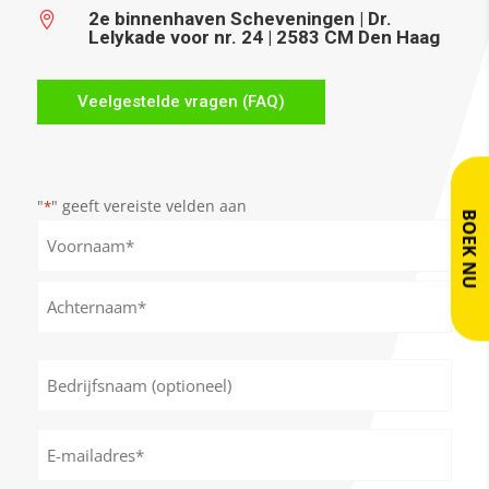
2e binnenhaven Scheveningen | Dr.

Lelykade voor nr. 24 | 2583 CM Den Haag
Veelgestelde vragen (FAQ)
"
" geeft vereiste velden aan
*
BOEK NU
Naam
*
Voornaam
Achternaam
Bedrijfsnaam
(optioneel)
E-
mailadres