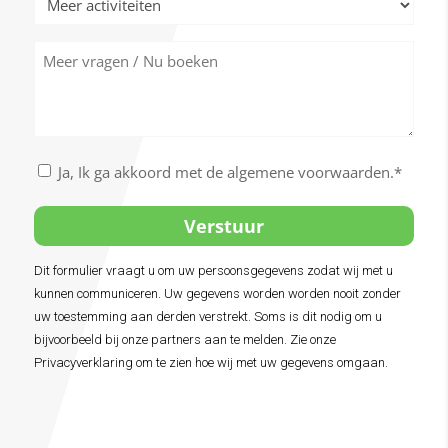
activiteiten
Meer
vragen
/
Nu
boeken
Akkoord
Ja, Ik ga akkoord met de algemene voorwaarden.*
met
de
algemene
voorwaarden
Dit formulier vraagt u om uw persoonsgegevens zodat wij met u
Alternative:
*
kunnen communiceren. Uw gegevens worden worden nooit zonder
uw toestemming aan derden verstrekt. Soms is dit nodig om u
bijvoorbeeld bij onze partners aan te melden. Zie onze
Privacyverklaring om te zien hoe wij met uw gegevens omgaan.