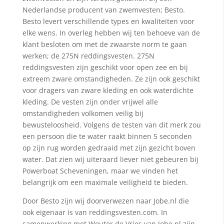
Nederlandse producent van zwemvesten; Besto.
Besto levert verschillende types en kwaliteiten voor
elke wens. In overleg hebben wij ten behoeve van de
klant besloten om met de zwaarste norm te gaan
werken; de 275N reddingsvesten. 275N
reddingsvesten zijn geschikt voor open zee en bij
extreem zware omstandigheden. Ze zijn ook geschikt
voor dragers van zware kleding en ook waterdichte
kleding. De vesten zijn onder vrijwel alle
omstandigheden volkomen veilig bij
bewusteloosheid. Volgens de testen van dit merk zou
een persoon die te water raakt binnen 5 seconden
op zijn rug worden gedraaid met zijn gezicht boven
water. Dat zien wij uiteraard liever niet gebeuren bij
Powerboat Scheveningen, maar we vinden het
belangrijk om een maximale veiligheid te bieden.
Door Besto zijn wij doorverwezen naar Jobe.nl die
ook eigenaar is van reddingsvesten.com. In
samenwerking met Wouter de Vries van Jobe.nl zijn