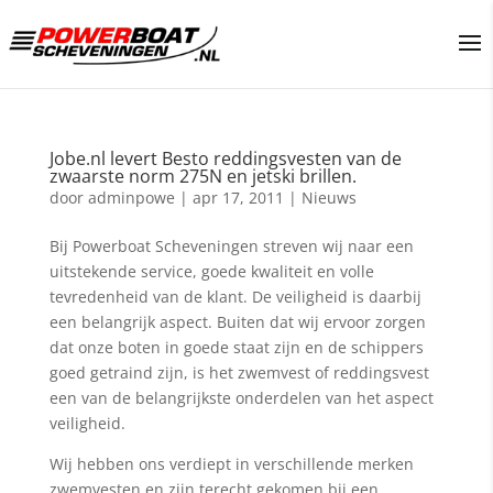
Jobe.nl levert Besto reddingsvesten van de
zwaarste norm 275N en jetski brillen.
door
adminpowe
|
apr 17, 2011
|
Nieuws
Bij Powerboat Scheveningen streven wij naar een
uitstekende service, goede kwaliteit en volle
tevredenheid van de klant. De veiligheid is daarbij
een belangrijk aspect. Buiten dat wij ervoor zorgen
dat onze boten in goede staat zijn en de schippers
goed getraind zijn, is het zwemvest of reddingsvest
een van de belangrijkste onderdelen van het aspect
veiligheid.
Wij hebben ons verdiept in verschillende merken
zwemvesten en zijn terecht gekomen bij een