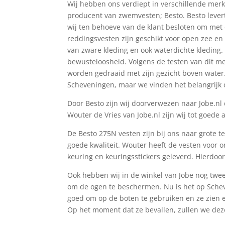
Wij hebben ons verdiept in verschillende mer
producent van zwemvesten; Besto. Besto levert
wij ten behoeve van de klant besloten om me
reddingsvesten zijn geschikt voor open zee en
van zware kleding en ook waterdichte kleding. 
bewusteloosheid. Volgens de testen van dit me
worden gedraaid met zijn gezicht boven water. 
Scheveningen, maar we vinden het belangrijk 
Door Besto zijn wij doorverwezen naar Jobe.nl
Wouter de Vries van Jobe.nl zijn wij tot goed
De Besto 275N vesten zijn bij ons naar grote 
goede kwaliteit. Wouter heeft de vesten voor o
keuring en keuringsstickers geleverd. Hierdoor 
Ook hebben wij in de winkel van Jobe nog twee 
om de ogen te beschermen. Nu is het op Scheve
goed om op de boten te gebruiken en ze zien er
Op het moment dat ze bevallen, zullen we deze