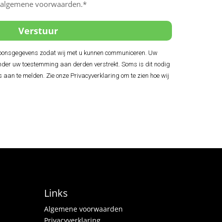
e algemene voorwaarden.*
soonsgegevens zodat wij met u kunnen communiceren. Uw
der uw toestemming aan derden verstrekt. Soms is dit nodig
s aan te melden. Zie onze Privacyverklaring om te zien hoe wij
Links
Algemene voorwaarden
Privacyverklaring