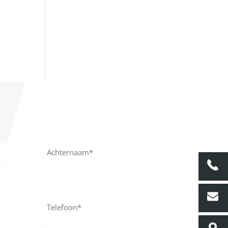
Achternaam
Telefoon*
*