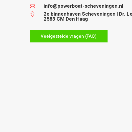
info@powerboat-scheveningen.nl

2e binnenhaven Scheveningen | Dr. Lel

2583 CM Den Haag
Veelgestelde vragen (FAQ)