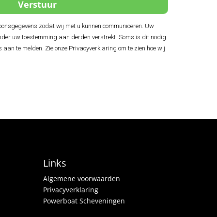
soonsgegevens zodat wij met u kunnen communiceren. Uw
der uw toestemming aan derden verstrekt. Soms is dit nodig
s aan te melden. Zie onze Privacyverklaring om te zien hoe wij
Links
Algemene voorwaarden
Privacyverklaring
Powerboat Scheveningen