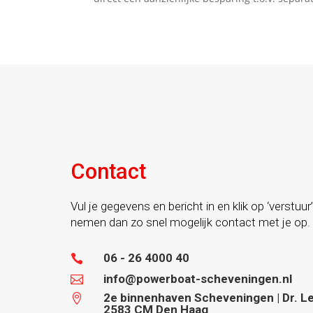
Contact
Vul je gegevens en bericht in en klik op ‘verstuur’
nemen dan zo snel mogelijk contact met je op.
06 - 26 4000 40

info@powerboat-scheveningen.nl

2e binnenhaven Scheveningen | Dr. Lel

2583 CM Den Haag