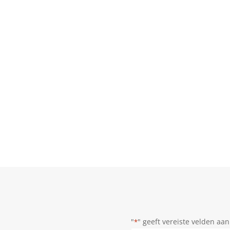
"
" geeft vereiste velden aan
*