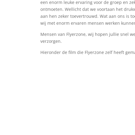
een enorm leuke ervaring voor de groep en ze
ontmoeten. Wellicht dat we voortaan het druk
aan hen zeker toevertrouwd. Wat aan ons is t
wij met enorm ervaren mensen werken kunnen w
Mensen van Flyerzone, wij hopen jullie snel we
verzorgen.
Hieronder de film die Flyerzone zelf heeft gem