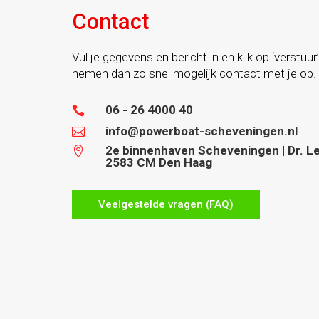
Contact
Vul je gegevens en bericht in en klik op ‘verstuur’
nemen dan zo snel mogelijk contact met je op.
06 - 26 4000 40

info@powerboat-scheveningen.nl

2e binnenhaven Scheveningen | Dr. Lel

2583 CM Den Haag
Veelgestelde vragen (FAQ)