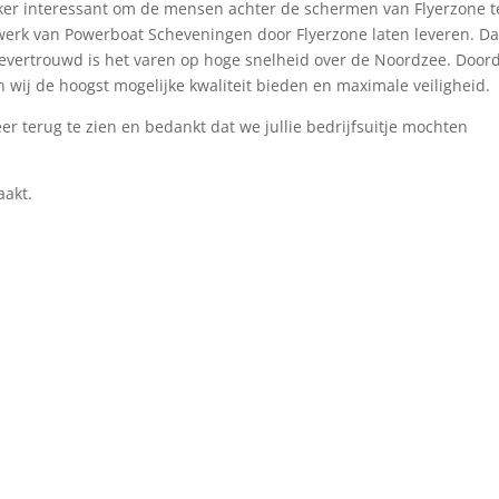
ker interessant om de mensen achter de schermen van Flyerzone t
werk van Powerboat Scheveningen door Flyerzone laten leveren. Dat
oevertrouwd is het varen op hoge snelheid over de Noordzee. Door
ij de hoogst mogelijke kwaliteit bieden en maximale veiligheid.
er terug te zien en bedankt dat we jullie bedrijfsuitje mochten
aakt.