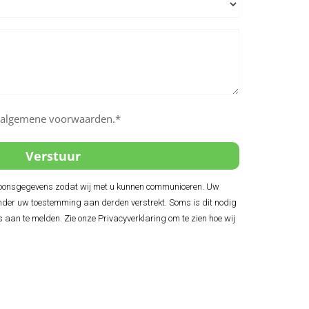
e algemene voorwaarden.*
soonsgegevens zodat wij met u kunnen communiceren. Uw
der uw toestemming aan derden verstrekt. Soms is dit nodig
s aan te melden. Zie onze Privacyverklaring om te zien hoe wij