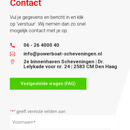
Contact
Vul je gegevens en bericht in en klik
op ‘verstuur’. Wij nemen dan zo snel
mogelijk contact met je op.
06 - 26 4000 40

info@powerboat-scheveningen.nl

2e binnenhaven Scheveningen | Dr.

Lelykade voor nr. 24 | 2583 CM Den Haag
Veelgestelde vragen (FAQ)
"
" geeft vereiste velden aan
*
Naam
*