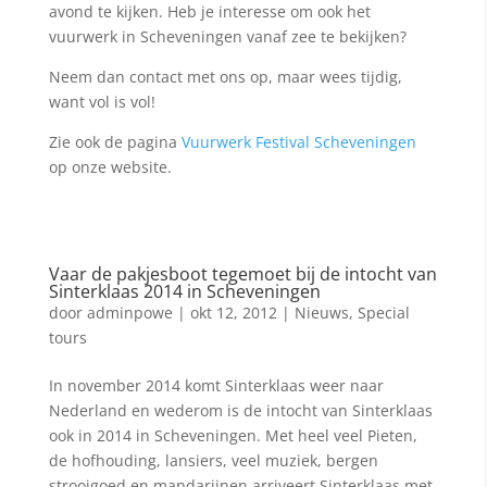
avond te kijken. Heb je interesse om ook het
vuurwerk in Scheveningen vanaf zee te bekijken?
Neem dan contact met ons op, maar wees tijdig,
want vol is vol!
Zie ook de pagina
Vuurwerk Festival Scheveningen
op onze website.
Vaar de pakjesboot tegemoet bij de intocht van
Sinterklaas 2014 in Scheveningen
door
adminpowe
|
okt 12, 2012
|
Nieuws
,
Special
tours
In november 2014 komt Sinterklaas weer naar
Nederland en wederom is de intocht van Sinterklaas
ook in 2014 in Scheveningen. Met heel veel Pieten,
de hofhouding, lansiers, veel muziek, bergen
strooigoed en mandarijnen arriveert Sinterklaas met