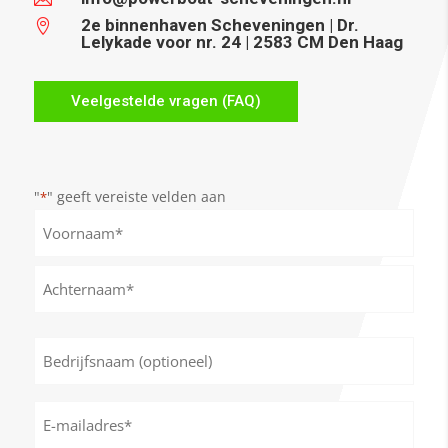
2e binnenhaven Scheveningen | Dr.

Lelykade voor nr. 24 | 2583 CM Den Haag
Veelgestelde vragen (FAQ)
"
" geeft vereiste velden aan
*
Naam
*
Voornaam
Achternaam
Bedrijfsnaam
(optioneel)
E-
mailadres