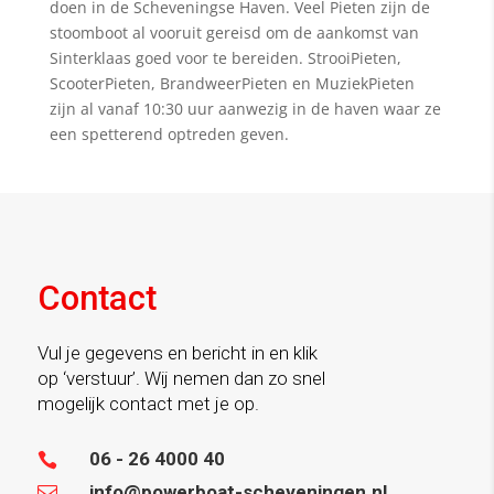
doen in de Scheveningse Haven. Veel Pieten zijn de
stoomboot al vooruit gereisd om de aankomst van
Sinterklaas goed voor te bereiden. StrooiPieten,
ScooterPieten, BrandweerPieten en MuziekPieten
zijn al vanaf 10:30 uur aanwezig in de haven waar ze
een spetterend optreden geven.
Contact
Vul je gegevens en bericht in en klik
op ‘verstuur’. Wij nemen dan zo snel
mogelijk contact met je op.
06 - 26 4000 40

info@powerboat-scheveningen.nl
