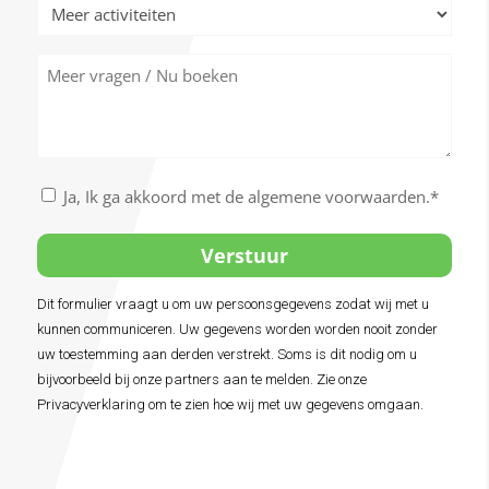
Meer
activiteiten
Meer
vragen
/
Nu
boeken
Akkoord
Ja, Ik ga akkoord met de algemene voorwaarden.*
met
de
algemene
voorwaarden
Dit formulier vraagt u om uw persoonsgegevens zodat wij met u
Alternative:
*
kunnen communiceren. Uw gegevens worden worden nooit zonder
uw toestemming aan derden verstrekt. Soms is dit nodig om u
bijvoorbeeld bij onze partners aan te melden. Zie onze
Privacyverklaring om te zien hoe wij met uw gegevens omgaan.