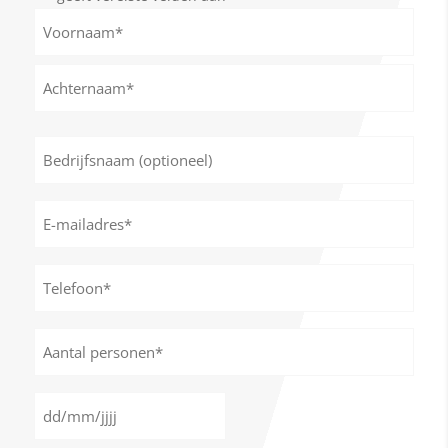
Naam
*
Voornaam
Achternaam
Bedrijfsnaam
(optioneel)
E-
mailadres
*
Telefoon*
*
Aantal
personen
*
Datum
DD
*