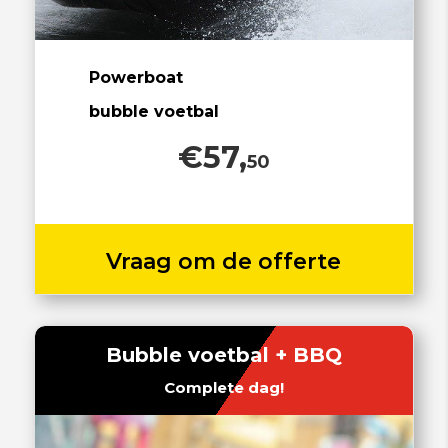
Powerboat
bubble voetbal
€57,
50
Vraag om de offerte
Bubble voetbal + BBQ
Complete dag!