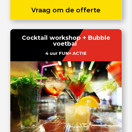
Vraag om de offerte
Cocktail workshop + Bubble
voetbal
4 uur FUN+ ACTIE