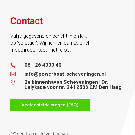
Contact
Vul je gegevens en bericht in en klik
op ‘verstuur’. Wij nemen dan zo snel
mogelijk contact met je op.
06 - 26 4000 40

info@powerboat-scheveningen.nl

2e binnenhaven Scheveningen | Dr.

Lelykade voor nr. 24 | 2583 CM Den Haag
Veelgestelde vragen (FAQ)
"
" geeft vereiste velden aan
*