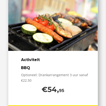
Activiteit
BBQ
Optioneel: Drankarrangement 3 uur vanaf
€22.50
€54,
95