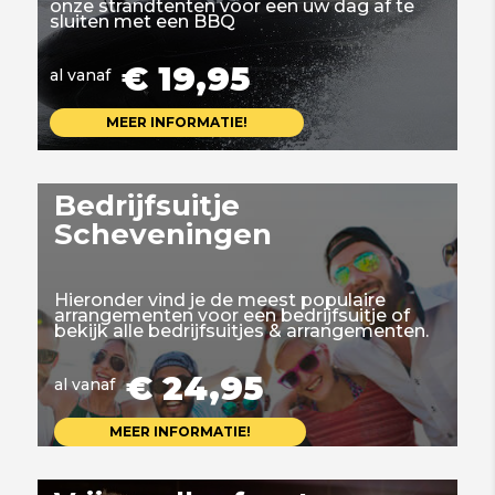
onze strandtenten voor een uw dag af te
sluiten met een BBQ
€ 19,95
al vanaf
MEER INFORMATIE!
Bedrijfsuitje
Scheveningen
Hieronder vind je de meest populaire
arrangementen voor een bedrijfsuitje of
bekijk alle bedrijfsuitjes & arrangementen.
€ 24,95
al vanaf
MEER INFORMATIE!