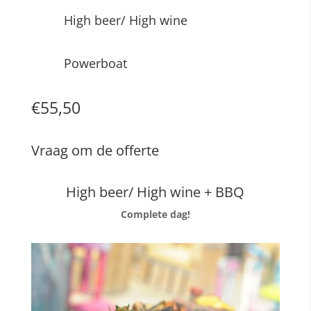
High beer/ High wine
Powerboat
€55,50
Vraag om de offerte
High beer/ High wine + BBQ
Complete dag!