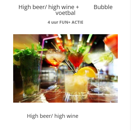
High beer/ high wine + Bubble
voetbal
4 uur FUN+ ACTIE
High beer/ high wine