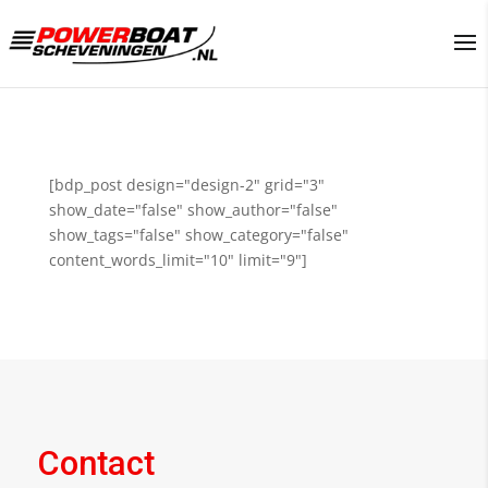
[bdp_post design="design-2" grid="3"
show_date="false" show_author="false"
show_tags="false" show_category="false"
content_words_limit="10" limit="9"]
Contact