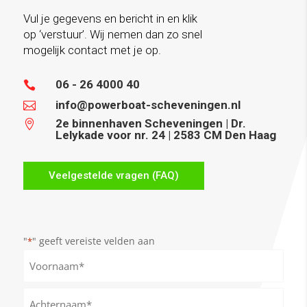
Vul je gegevens en bericht in en klik
op ‘verstuur’. Wij nemen dan zo snel
mogelijk contact met je op.
06 - 26 4000 40

info@powerboat-scheveningen.nl

2e binnenhaven Scheveningen | Dr.

Lelykade voor nr. 24 | 2583 CM Den Haag
Veelgestelde vragen (FAQ)
"
" geeft vereiste velden aan
*
Naam
*
Voornaam