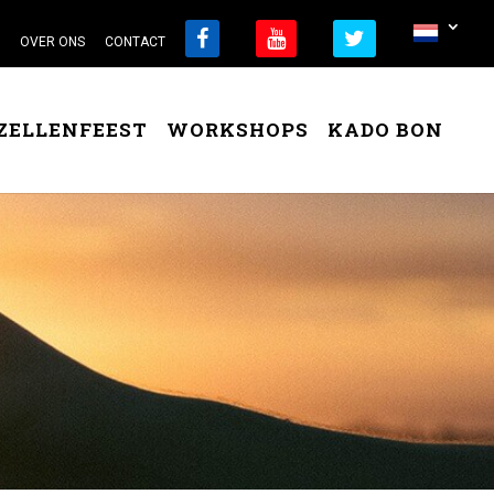
OVER ONS
CONTACT
ZELLENFEEST
WORKSHOPS
KADO BON