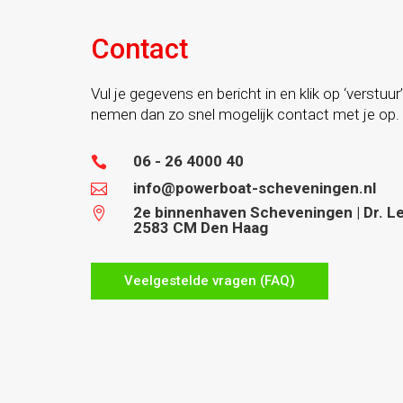
Contact
Vul je gegevens en bericht in en klik op ‘verstuur’
nemen dan zo snel mogelijk contact met je op.
06 - 26 4000 40

info@powerboat-scheveningen.nl

2e binnenhaven Scheveningen | Dr. Lel

2583 CM Den Haag
Veelgestelde vragen (FAQ)