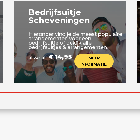
Bedrijfsuitje
Scheveningen
Hieronder vind je de meest populaire
arrangementen voor een
bedrijfsuitje of bekijk alle
bedrijfsuitjes & arrangementen.
€ 14,95
al vanaf
MEER
INFORMATIE!