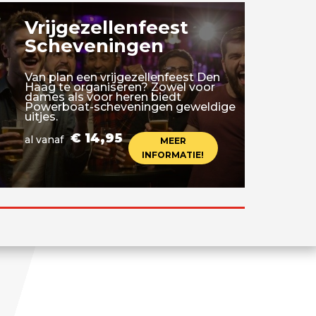
Vrijgezellenfeest
Scheveningen
Van plan een vrijgezellenfeest Den
Haag te organiseren? Zowel voor
dames als voor heren biedt
Powerboat-scheveningen geweldige
uitjes.
€ 14,95
al vanaf
MEER
INFORMATIE!