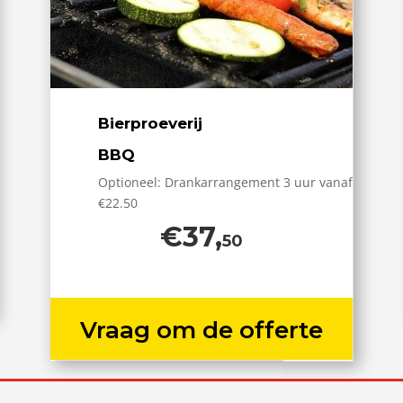
Bierproeverij
BBQ
Optioneel: Drankarrangement 3 uur vanaf
€22.50
€37,
50
Vraag om de offerte