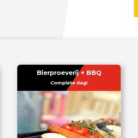
Bierproeverij + BBQ
Complete dag!