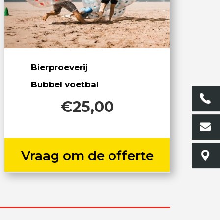
Bierproeverij
Bubbel voetbal
€25,00
Vraag om de offerte