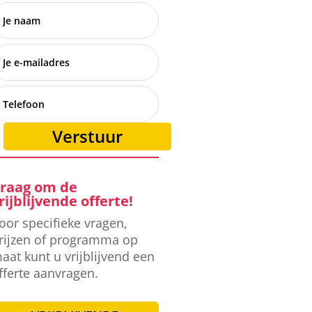
Verstuur
raag om de
rijblijvende offerte!
oor specifieke vragen,
rijzen of programma op
aat kunt u vrijblijvend een
fferte aanvragen.