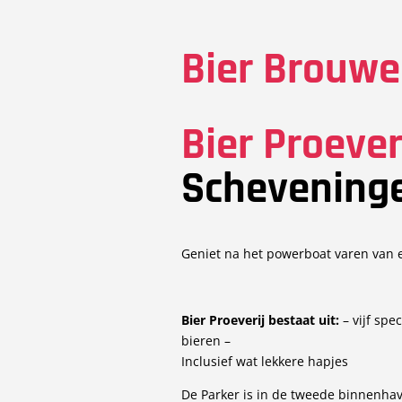
Bier Brouw
Bier Proever
Scheveninge
Geniet na het powerboat varen van e
Bier Proeverij
bestaat uit:
– vijf spec
bieren –
Inclusief wat lekkere hapjes
De Parker is in de tweede binnenha