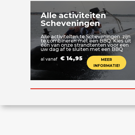
Alle activiteiten
Scheveningen
Alle activiteiten te Scheveningen zijn
te combineren met een BBQ. Kies uit
één van onze strandtenten voor een
uw dag af te sluiten met een BBQ
€ 14,95
al vanaf
MEER
INFORMATIE!