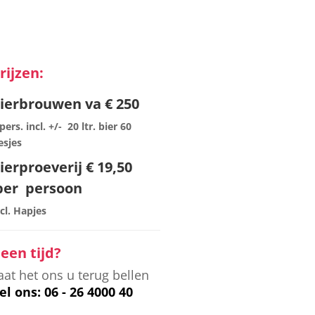
rijzen:
ierbrouwen va € 250
pers. incl. +/- 20 ltr. bier 60
esjes
ierproeverij € 19,50
er persoon
ncl. Hapjes
een tijd?
aat het ons u terug bellen
el ons: 06 - 26 4000 40