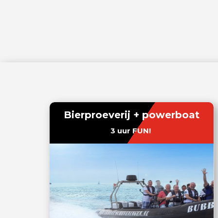
Bierproeverij + powerboat
3 uur FUN!