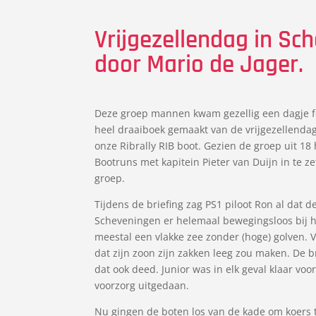
Vrijgezellendag in Sc
door Mario de Jager.
Deze groep mannen kwam gezellig een dagje fe
heel draaiboek gemaakt van de vrijgezellenda
onze Ribrally RIB boot. Gezien de groep uit 1
Bootruns met kapitein Pieter van Duijn in te z
groep.
Tijdens de briefing zag PS1 piloot Ron al dat
Scheveningen er helemaal bewegingsloos bij h
meestal een vlakke zee zonder (hoge) golven. 
dat zijn zoon zijn zakken leeg zou maken. De b
dat ook deed. Junior was in elk geval klaar voor
voorzorg uitgedaan.
Nu gingen de boten los van de kade om koers t