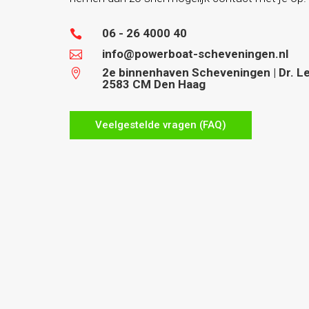
06 - 26 4000 40

info@powerboat-scheveningen.nl

2e binnenhaven Scheveningen | Dr. Lel

2583 CM Den Haag
Veelgestelde vragen (FAQ)