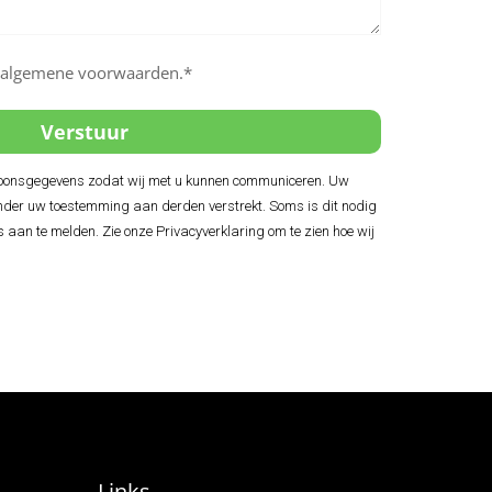
e algemene voorwaarden.*
soonsgegevens zodat wij met u kunnen communiceren. Uw
der uw toestemming aan derden verstrekt. Soms is dit nodig
s aan te melden. Zie onze Privacyverklaring om te zien hoe wij
Links