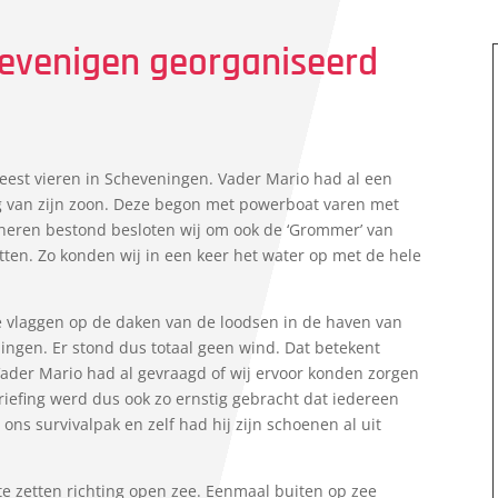
hevenigen georganiseerd
est vieren in Scheveningen. Vader Mario had al een
g van zijn zoon. Deze begon met powerboat varen met
8 heren bestond besloten wij om ook de ‘Grommer’ van
etten. Zo konden wij in een keer het water op met de hele
 de vlaggen op de daken van de loodsen in de haven van
ingen. Er stond dus totaal geen wind. Dat betekent
Vader Mario had al gevraagd of wij ervoor konden zorgen
riefing werd dus ook zo ernstig gebracht dat iedereen
 ons survivalpak en zelf had hij zijn schoenen al uit
e zetten richting open zee. Eenmaal buiten op zee