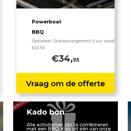
Powerboat
BBQ
Optioneel: Drankarrangement 3 uur vanaf
€22.50
€34,
95
Vraag om de offerte
Kado bon
Alle activiteiten zijn te combineren
met een BBQ. Kies uit één van onze