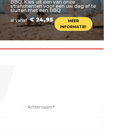
BBQ. Kies uit één van onze
strandtenten voor een uw dag af te
sluiten met een BBQ
€ 24,95
al vanaf
MEER
INFORMATIE!
Achternaam