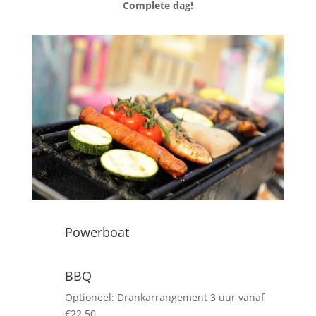
Complete dag!
Powerboat
BBQ
Optioneel: Drankarrangement 3 uur vanaf
€22.50