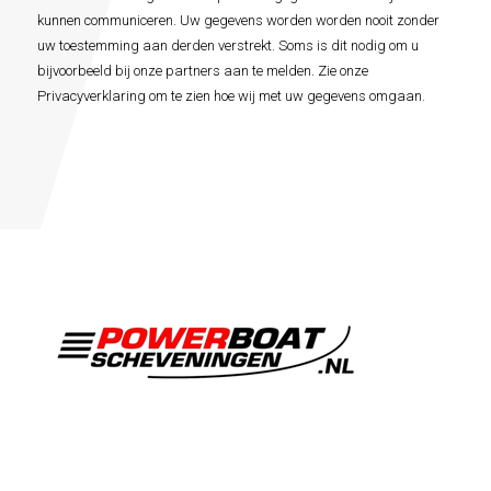
*
kunnen communiceren. Uw gegevens worden worden nooit zonder
uw toestemming aan derden verstrekt. Soms is dit nodig om u
bijvoorbeeld bij onze partners aan te melden. Zie onze
Privacyverklaring om te zien hoe wij met uw gegevens omgaan.
Varen met een RHIB powerboat tot wel 600PK OP
Scheveningen. Leuke activiteiten voor je bedrijfsuitje,
vrijgezellenfeest of groepsuitje.