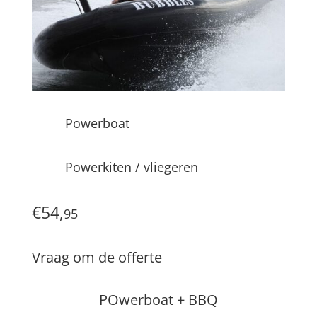
Powerboat
Powerkiten / vliegeren
€54,
95
Vraag om de offerte
POwerboat + BBQ