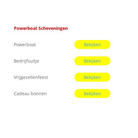
Powerboat Scheveningen
Powerboat
Bekijken
Bedrijfsuitje
Bekijken
Vrijgezellenfeest
Bekijken
Cadeau bonnen
Bekijken