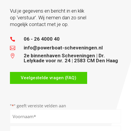
Vul je gegevens en bericht in en klik
op ‘verstuur’. Wij nemen dan zo snel
mogelijk contact met je op.
06 - 26 4000 40

info@powerboat-scheveningen.nl

2e binnenhaven Scheveningen | Dr.

Lelykade voor nr. 24 | 2583 CM Den Haag
Veelgestelde vragen (FAQ)
"
" geeft vereiste velden aan
*
Naam
*
Voornaam