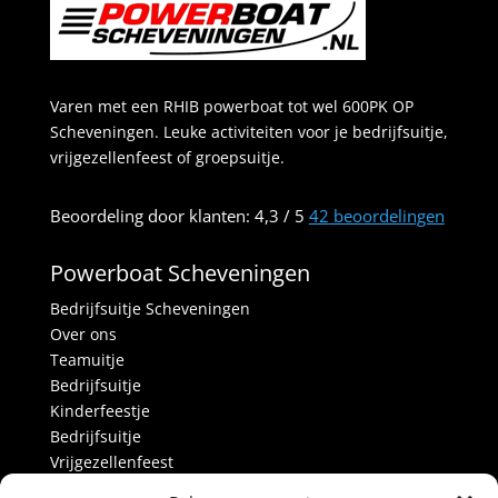
Varen met een RHIB powerboat tot wel 600PK OP
Scheveningen. Leuke activiteiten voor je bedrijfsuitje,
vrijgezellenfeest of groepsuitje.
Beoordeling
door klanten:
4,3
/
5
42
beoordelingen
Powerboat Scheveningen
Bedrijfsuitje Scheveningen
Over ons
Teamuitje
Bedrijfsuitje
Kinderfeestje
Bedrijfsuitje
Vrijgezellenfeest
Activiteiten