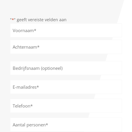
"
" geeft vereiste velden aan
*
Naam
*
Voornaam
Achternaam
Bedrijfsnaam
(optioneel)
E-
mailadres
*
Telefoon*
*
Aantal
personen