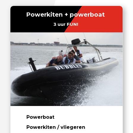
Powerkiten + powerboat
3 uur FUN!
Powerboat
Powerkiten / vliegeren