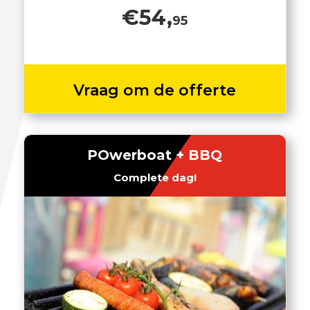
€54,
95
Vraag om de offerte
POwerboat + BBQ
Complete dag!