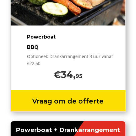
Powerboat
BBQ
Optioneel: Drankarrangement 3 uur vanaf
€22.50
€34,
95
Vraag om de offerte
Powerboat + Drankarrangement