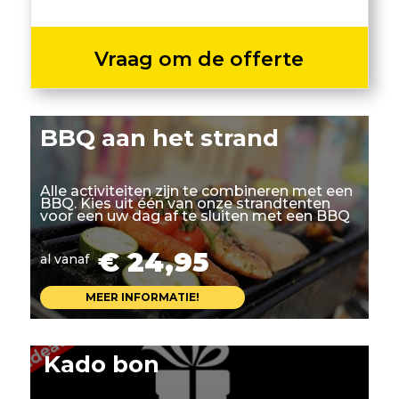
Vraag om de offerte
BBQ aan het strand
Alle activiteiten zijn te combineren met een
BBQ. Kies uit één van onze strandtenten
voor een uw dag af te sluiten met een BBQ
€ 24,95
al vanaf
MEER INFORMATIE!
Kado bon