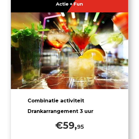
Actie + Fun
Combinatie activiteit
Drankarrangement 3 uur
€59,
95