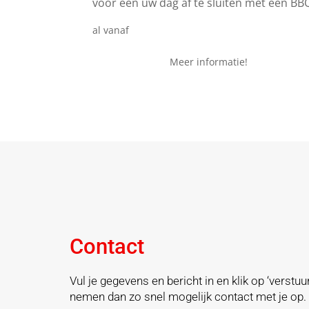
voor een uw dag af te sluiten met een BB
€ 24,95
al vanaf
Meer informatie!
Contact
Vul je gegevens en bericht in en klik op ‘verstuur
nemen dan zo snel mogelijk contact met je op.