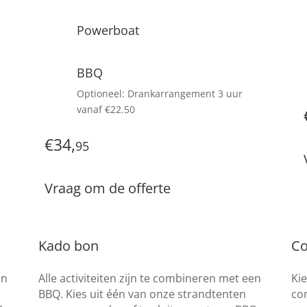
Powerboat
BBQ
Optioneel: Drankarrangement 3 uur
vanaf €22.50
€34,
95
Vraag om de offerte
Kado bon
Co
en
Alle activiteiten zijn te combineren met een
Kie
BBQ. Kies uit één van onze strandtenten
co