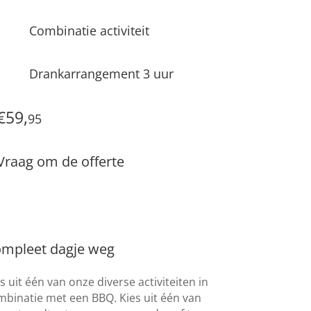
Combinatie activiteit
Drankarrangement 3 uur
€59,
95
Vraag om de offerte
mpleet dagje weg
s uit één van onze diverse activiteiten in
mbinatie met een BBQ. Kies uit één van