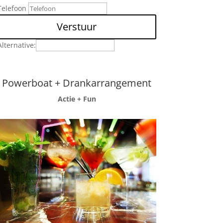
Telefoon
Verstuur
Alternative:
Powerboat + Drankarrangement
Actie + Fun