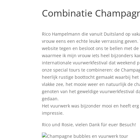
Combinatie Champagne
Rico Hampelmann die vanuit Duitsland op vaka
vrouw eens een echte leuke verrassing geven. 
website tegen en besloot ons te bellen met de v
waarmee ik mijn vrouw iets heel bijzonders kan
internationale vuurwerkfestival dat weekend
onze special tours te combineren: de Champa
heerlijk rustige boottocht gemaakt waarbij he
vlakke zee, het mooie weer en natuurlijk de 
genoten van het geweldige vuurwerkfestival dat
gedaan.
Het vuurwerk was bijzonder mooi en heeft erg v
impressie.
Rico und Rosie, vielen Dank für euer Besuch!