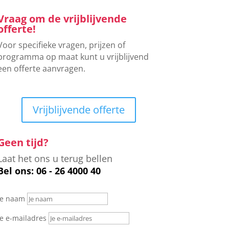
Vraag om de vrijblijvende
offerte!
Voor specifieke vragen, prijzen of
programma op maat kunt u vrijblijvend
een offerte aanvragen.
Vrijblijvende offerte
Geen tijd?
Laat het ons u terug bellen
Bel ons: 06 - 26 4000 40
Je naam
Je e-mailadres