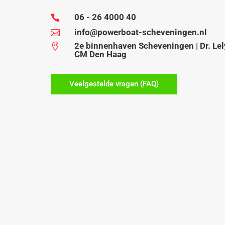
06 - 26 4000 40

info@powerboat-scheveningen.nl

2e binnenhaven Scheveningen | Dr. Lel

CM Den Haag
Veelgestelde vragen (FAQ)