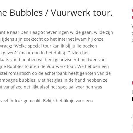
 Bubbles / Vuurwerk tour.
ntie naar Den Haag Scheveningen wilde gaan, wilde zijn
Tijdens zijn zoektocht op het internet kwam hij onze
raag; “Welke special tour kan ik bij jullie boeken
 geven?” (maar dan in het duits). Gezien het
 plaats vond hebben wij hem geadviseerd om twee van
gne Bubbles tour en de Vuurwerk tour. We hebben een
t stel romantisch op de achterbank heeft genoten van de
champagne bubbles. Met het glas in de hand hebben ze
 vanaf zee net lijkt alsof het speciaal voor hen was
eel indruk gemaakt. Bekijk het filmje voor een