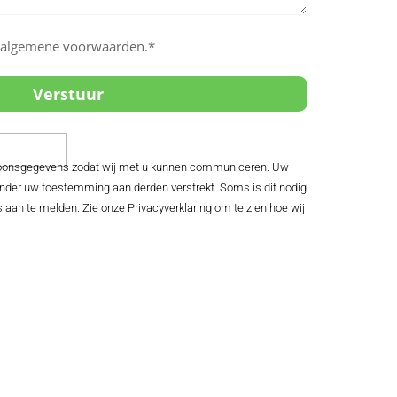
e algemene voorwaarden.*
rsoonsgegevens zodat wij met u kunnen communiceren. Uw
der uw toestemming aan derden verstrekt. Soms is dit nodig
s aan te melden. Zie onze Privacyverklaring om te zien hoe wij