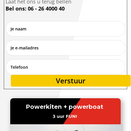
Laat het ons u terug bellen
Bel ons: 06 - 26 4000 40
Verstuur
Alternative:
Powerkiten + powerboat
3 uur FUN!