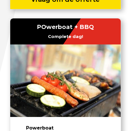
POwerboat + BBQ
Complete dag!
Powerboat