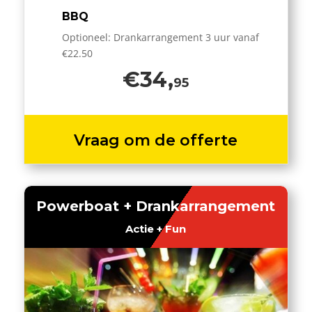
BBQ
Optioneel: Drankarrangement 3 uur vanaf
€22.50
€34,
95
Vraag om de offerte
Powerboat + Drankarrangement
Actie + Fun