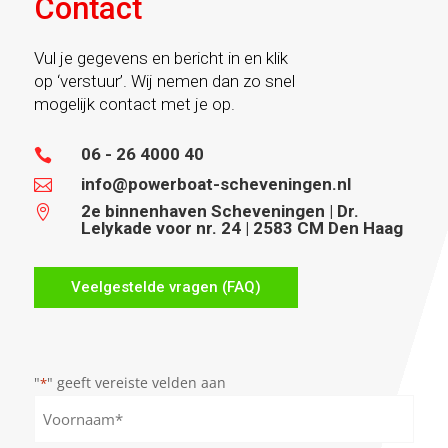
Contact
Vul je gegevens en bericht in en klik
op ‘verstuur’. Wij nemen dan zo snel
mogelijk contact met je op.
06 - 26 4000 40

info@powerboat-scheveningen.nl

2e binnenhaven Scheveningen | Dr.

Lelykade voor nr. 24 | 2583 CM Den Haag
Veelgestelde vragen (FAQ)
"
" geeft vereiste velden aan
*
Naam
*