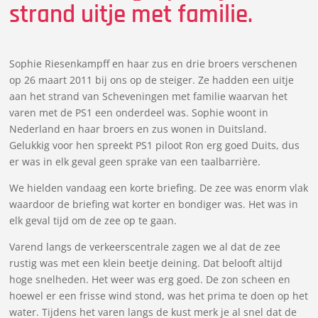
strand uitje met familie.
Sophie Riesenkampff en haar zus en drie broers verschenen
op 26 maart 2011 bij ons op de steiger. Ze hadden een uitje
aan het strand van Scheveningen met familie waarvan het
varen met de PS1 een onderdeel was. Sophie woont in
Nederland en haar broers en zus wonen in Duitsland.
Gelukkig voor hen spreekt PS1 piloot Ron erg goed Duits, dus
er was in elk geval geen sprake van een taalbarrière.
We hielden vandaag een korte briefing. De zee was enorm vlak
waardoor de briefing wat korter en bondiger was. Het was in
elk geval tijd om de zee op te gaan.
Varend langs de verkeerscentrale zagen we al dat de zee
rustig was met een klein beetje deining. Dat belooft altijd
hoge snelheden. Het weer was erg goed. De zon scheen en
hoewel er een frisse wind stond, was het prima te doen op het
water. Tijdens het varen langs de kust merk je al snel dat de