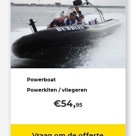
Powerboat
Powerkiten / vliegeren
€54,
95
Vraag om de offerte