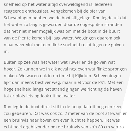
snelheid op het water altijd overweldigend is. Iedereen
reageerde enthousiast. Aangekomen bij de pier van
Scheveningen hebben we de boot stilgelegd. Ron legde uit dat
het water zo laag is geworden door de opgespoten stranden
dat het niet meer mogelijk was om met de boot in de buurt
van de Pier te komen bij laag water. We gingen daarom ook
maar weer vlot met een flinke snelheid recht tegen de golven
in.
Buiten op zee was het water wat ruwer en de golven wat
hoger. Zo kunnen we in elk geval nog even wat flinke sprongen
maken. We waren ook in no time bij Kijkduin. Scheveningen
lijkt dan ineens best ver weg, maar niet voor de PS1. Met een
hoge snelheid langs het strand gingen we richting de haven
tot er plots iets opdook uit het water.
Ron legde de boot direct stil in de hoop dat dit nog een keer
zou gebeuren. Dat was ook zo. 2 meter van de boot af kwam er
een bruinvis naar boven om even lucht te happen. Het was
echt heel erg bijzonder om de bruinvis van zo’n 80 cm van zo