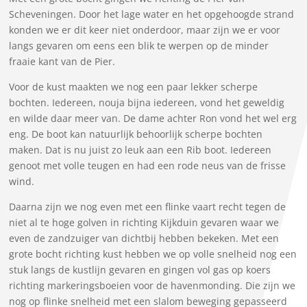
Scheveningen. Door het lage water en het opgehoogde strand
konden we er dit keer niet onderdoor, maar zijn we er voor
langs gevaren om eens een blik te werpen op de minder
fraaie kant van de Pier.
Voor de kust maakten we nog een paar lekker scherpe
bochten. Iedereen, nouja bijna iedereen, vond het geweldig
en wilde daar meer van. De dame achter Ron vond het wel erg
eng. De boot kan natuurlijk behoorlijk scherpe bochten
maken. Dat is nu juist zo leuk aan een Rib boot. Iedereen
genoot met volle teugen en had een rode neus van de frisse
wind.
Daarna zijn we nog even met een flinke vaart recht tegen de
niet al te hoge golven in richting Kijkduin gevaren waar we
even de zandzuiger van dichtbij hebben bekeken. Met een
grote bocht richting kust hebben we op volle snelheid nog een
stuk langs de kustlijn gevaren en gingen vol gas op koers
richting markeringsboeien voor de havenmonding. Die zijn we
nog op flinke snelheid met een slalom beweging gepasseerd