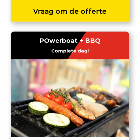
Vraag om de offerte
POwerboat + BBQ
Complete dag!