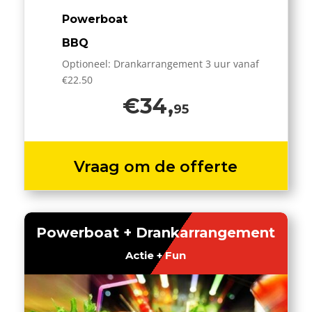
Powerboat
BBQ
Optioneel: Drankarrangement 3 uur vanaf
€22.50
€34,
95
Vraag om de offerte
Powerboat + Drankarrangement
Actie + Fun