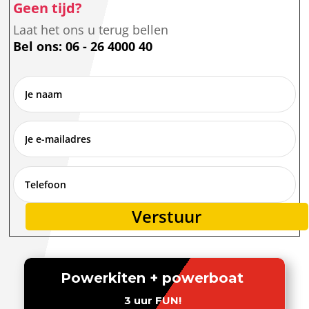
Geen tijd?
Laat het ons u terug bellen
Bel ons: 06 - 26 4000 40
Verstuur
Alternative:
Powerkiten + powerboat
3 uur FUN!