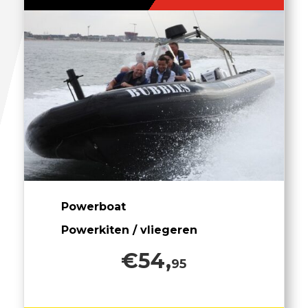
Powerboat
Powerkiten / vliegeren
€54,
95