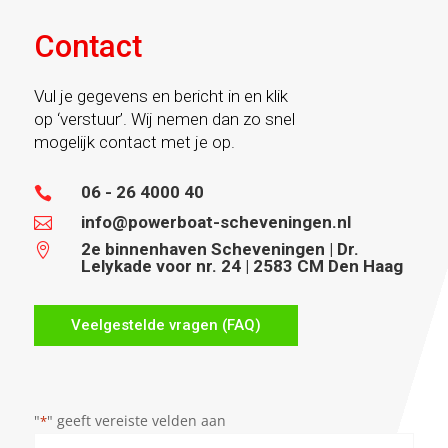
Contact
Vul je gegevens en bericht in en klik
op ‘verstuur’. Wij nemen dan zo snel
mogelijk contact met je op.
06 - 26 4000 40

info@powerboat-scheveningen.nl

2e binnenhaven Scheveningen | Dr.

Lelykade voor nr. 24 | 2583 CM Den Haag
Veelgestelde vragen (FAQ)
"
" geeft vereiste velden aan
*
Naam